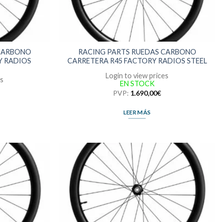
 CARBONO
RACING PARTS RUEDAS CARBONO
Y RADIOS
CARRETERA R45 FACTORY RADIOS STEEL
Login to view prices
es
EN STOCK
PVP:
1.690,00
€
LEER MÁS