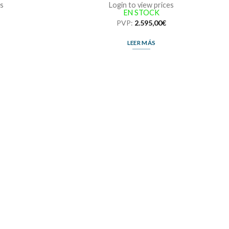
es
Login to view prices
EN STOCK
PVP:
2.595,00
€
LEER MÁS