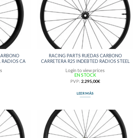
 CARBONO
RACING PARTS RUEDAS CARBONO
L RADIOS CA
CARRETERA R25 INDEBTED RADIOS STEEL
es
Login to view prices
EN STOCK
PVP:
2.295,00
€
LEER MÁS