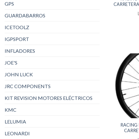
GPS
CARRETERA
GUARDABARROS
ICETOOLZ
IGPSPORT
INFLADORES
JOE'S
JOHN LUCK
JRC COMPONENTS
KIT REVISION MOTORES ELÉCTRICOS
KMC
LELUMIA
RACING
CARRE
LEONARDI