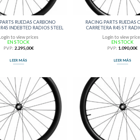
 PARTS RUEDAS CARBONO
RACING PARTS RUEDAS
R45 INDEBTED RADIOS STEEL
CARRETERA R45 ST RADI
Login to view prices
Login to view pric
EN STOCK
EN STOCK
PVP:
2.295,00
€
PVP:
1.090,00
€
LEER MÁS
LEER MÁS