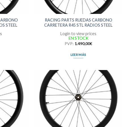
 CARBONO
RACING PARTS RUEDAS CARBONO
OS STEEL
CARRETERA R45 STL RADIOS STEEL
es
Login to view prices
EN STOCK
PVP:
1.490,00
€
LEER MÁS