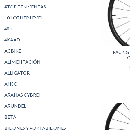
#TOP TEN VENTAS
101 OTHER LEVEL
4iiii
4KAAD
ACBIKE
RACING
C
ALIMENTACIÓN
ALLIGATOR
ANSO
ARAÑAS CYBREI
ARUNDEL
BETA
BIDONES Y PORTABIDONES