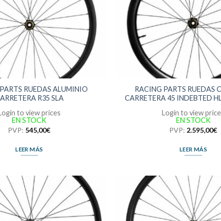
 PARTS RUEDAS ALUMINIO
RACING PARTS RUEDAS
ARRETERA R35 SLA
CARRETERA 45 INDEBTED H
Login to view prices
Login to view pric
EN STOCK
EN STOCK
PVP:
545,00
€
PVP:
2.595,00
€
LEER MÁS
LEER MÁS