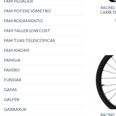
FAM PEDALIER
RACING
FAM POTENCIÓMETRO
CARRETE
FAM RODAMIENTO
FAM TALLER LOW COST
FAM TIJAS TELESCÓPICAS
FAM XIAOMI
FAMILIA
FAVERO
FUNDAX
GAFAS
GALFER
GARBARUK
RACING