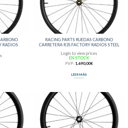
 CARBONO
RACING PARTS RUEDAS CARBONO
Y RADIOS
CARRETERA R35 FACTORY RADIOS STEEL
Login to view prices
es
EN STOCK
PVP:
1.690,00
€
LEER MÁS