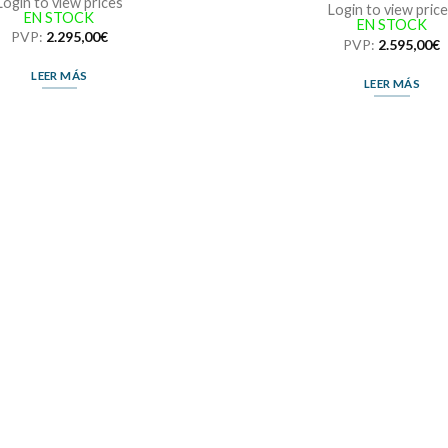
Login to view prices
Login to view pric
EN STOCK
EN STOCK
PVP:
2.295,00
€
PVP:
2.595,00
€
LEER MÁS
LEER MÁS