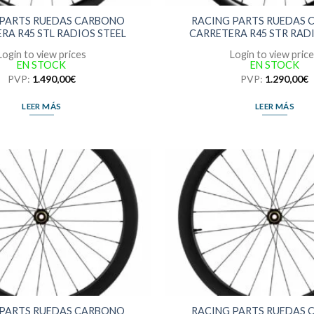
 PARTS RUEDAS CARBONO
RACING PARTS RUEDAS
RA R45 STL RADIOS STEEL
CARRETERA R45 STR RAD
Login to view prices
Login to view pric
EN STOCK
EN STOCK
PVP:
1.490,00
€
PVP:
1.290,00
€
LEER MÁS
LEER MÁS
 PARTS RUEDAS CARBONO
RACING PARTS RUEDAS