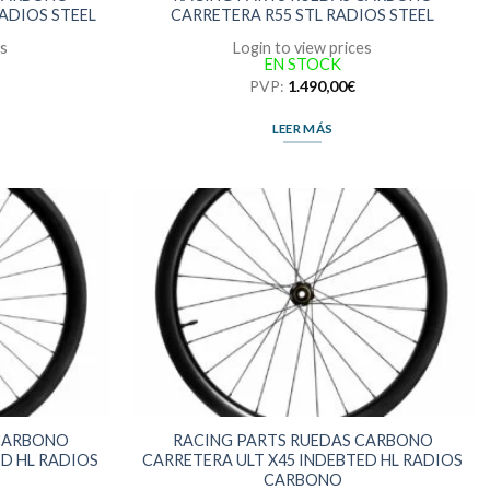
ADIOS STEEL
CARRETERA R55 STL RADIOS STEEL
es
Login to view prices
EN STOCK
PVP:
1.490,00
€
LEER MÁS
 CARBONO
RACING PARTS RUEDAS CARBONO
ED HL RADIOS
CARRETERA ULT X45 INDEBTED HL RADIOS
CARBONO