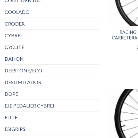
CONTINENTAL
COOLADO
CRODER
RACING
CYBREI
CARRETERA 
CYCLITE
DAHON
DEESTONE/ECO
DESLIMITADOR
DOPE
EJE PEDALIER CYBREI
ELITE
ESIGRIPS