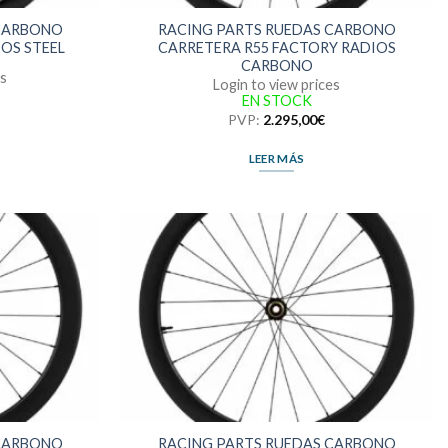
 CARBONO
RACING PARTS RUEDAS CARBONO
IOS STEEL
CARRETERA R55 FACTORY RADIOS
CARBONO
es
Login to view prices
EN STOCK
PVP:
2.295,00
€
LEER MÁS
 CARBONO
RACING PARTS RUEDAS CARBONO