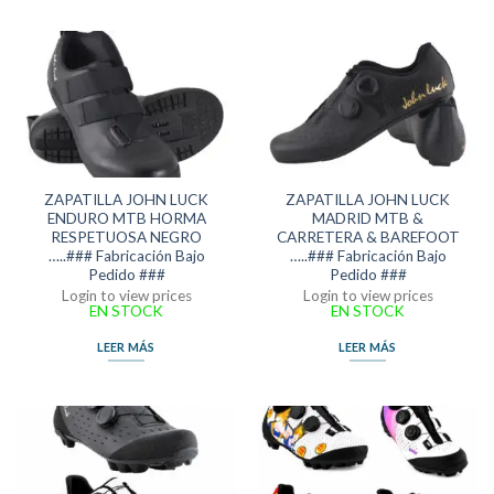
ZAPATILLA JOHN LUCK
ZAPATILLA JOHN LUCK
ENDURO MTB HORMA
MADRID MTB &
RESPETUOSA NEGRO
CARRETERA & BAREFOOT
…..### Fabricación Bajo
…..### Fabricación Bajo
Pedido ###
Pedido ###
Login to view prices
Login to view prices
EN STOCK
EN STOCK
LEER MÁS
LEER MÁS