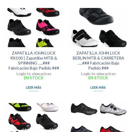
ZAPATILLA JOHN LUCK
ZAPATILLA JOHN LUCK
RX100 | Zapatillas MTB &
BERLIN MTB & CARRETERA
SPINNING …..###
…..### Fabricación Bajo
Fabricación Bajo Pedido ###
Pedido ###
Login to view prices
Login to view prices
EN STOCK
EN STOCK
LEER MÁS
LEER MÁS