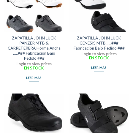
ZAPATILLA JOHN LUCK
ZAPATILLA JOHN LUCK
PANZER MTB &
GENESIS MTB …..###
CARRETERERA Horma Ancha
Fabricación Bajo Pedido ###
…..### Fabricación Bajo
Login to view prices
EN STOCK
Pedido ###
Login to view prices
EN STOCK
LEER MÁS
LEER MÁS