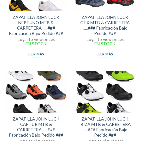
ZAPATILLA JOHN LUCK
ZAPATILLA JOHN LUCK
NEPTUNO MTB &
GTX MTB & CARRETERA
CARRETERA …..###
…..### Fabricación Bajo
Fabricación Bajo Pedido ###
Pedido ###
Login to view prices
Login to view prices
EN STOCK
EN STOCK
LEER MÁS
LEER MÁS
ZAPATILLA JOHN LUCK
ZAPATILLA JOHN LUCK
CAPTUR MTB &
IBIZA MTB & CARRETERA
CARRETERA …..###
…..### Fabricación Bajo
Fabricación Bajo Pedido ###
Pedido ###
Login to view prices
Login to view prices