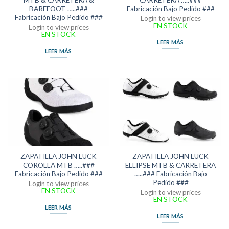
MTB & CARRETERA &
CARRETERA …..###
BAREFOOT …..###
Fabricación Bajo Pedido ###
Fabricación Bajo Pedido ###
Login to view prices
EN STOCK
Login to view prices
EN STOCK
LEER MÁS
LEER MÁS
ZAPATILLA JOHN LUCK
ZAPATILLA JOHN LUCK
COROLLA MTB …..###
ELLIPSE MTB & CARRETERA
Fabricación Bajo Pedido ###
…..### Fabricación Bajo
Pedido ###
Login to view prices
EN STOCK
Login to view prices
EN STOCK
LEER MÁS
LEER MÁS