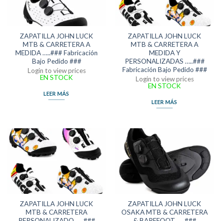
ZAPATILLA JOHN LUCK
ZAPATILLA JOHN LUCK
MTB & CARRETERA A
MTB & CARRETERA A
MEDIDA …..### Fabricación
MEDIDA Y
Bajo Pedido ###
PERSONALIZADAS …..###
Fabricación Bajo Pedido ###
Login to view prices
EN STOCK
Login to view prices
EN STOCK
LEER MÁS
LEER MÁS
ZAPATILLA JOHN LUCK
ZAPATILLA JOHN LUCK
MTB & CARRETERA
OSAKA MTB & CARRETERA
PERSONALIZADO …..###
& BAREFOOT …..###