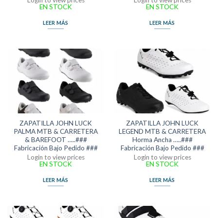
EN STOCK
EN STOCK
LEER MÁS
LEER MÁS
ZAPATILLA JOHN LUCK
ZAPATILLA JOHN LUCK
PALMA MTB & CARRETERA
LEGEND MTB & CARRETERA
& BAREFOOT …..###
Horma Ancha …..###
Fabricación Bajo Pedido ###
Fabricación Bajo Pedido ###
Login to view prices
Login to view prices
EN STOCK
EN STOCK
LEER MÁS
LEER MÁS