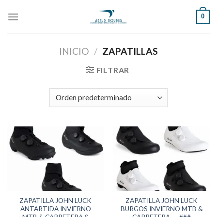
Skip
0
to
content
INICIO
/
ZAPATILLAS
FILTRAR
ZAPATILLA JOHN LUCK
ZAPATILLA JOHN LUCK
ANTARTIDA INVIERNO
BURGOS INVIERNO MTB &