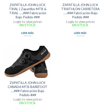
ZAPATILLA JOHN LUCK
ZAPATILLA JOHN LUCK
TRIAL | Zapatillas MTB &
TRIATHLON CARRETERA
TRIAL …..### Fabricación
…..### Fabricación Bajo
Bajo Pedido ###
Pedido ###
Login to view prices
Login to view prices
EN STOCK
EN STOCK
LEER MÁS
LEER MÁS
ZAPATILLA JOHN LUCK
CANADA MTB BAREFOOT
….### Fabricación Bajo
Pedido ###
Login to view prices
EN STOCK