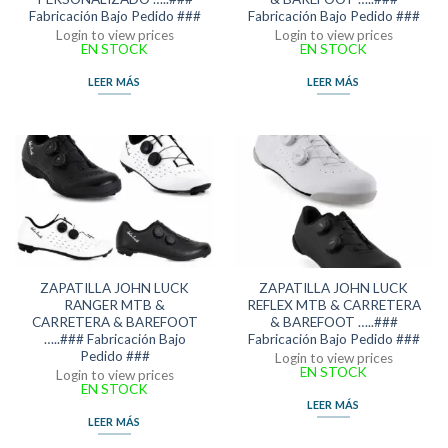
Fabricación Bajo Pedido ###
Fabricación Bajo Pedido ###
Login to view prices
Login to view prices
EN STOCK
EN STOCK
LEER MÁS
LEER MÁS
ZAPATILLA JOHN LUCK
ZAPATILLA JOHN LUCK
RANGER MTB &
REFLEX MTB & CARRETERA
CARRETERA & BAREFOOT
& BAREFOOT …..###
…..### Fabricación Bajo
Fabricación Bajo Pedido ###
Pedido ###
Login to view prices
EN STOCK
Login to view prices
EN STOCK
LEER MÁS
LEER MÁS