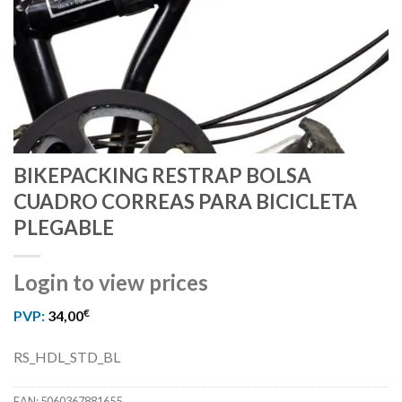
BIKEPACKING RESTRAP BOLSA
CUADRO CORREAS PARA BICICLETA
PLEGABLE
Login to view prices
€
PVP:
34,00
RS_HDL_STD_BL
EAN:
5060367881655