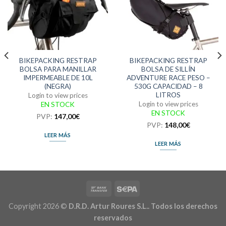
BIKEPACKING RESTRAP
BIKEPACKING RESTRAP
BOLSA PARA MANILLAR
BOLSA DE SILLÍN
IMPERMEABLE DE 10L
ADVENTURE RACE PESO –
(NEGRA)
530G CAPACIDAD – 8
LITROS
Login to view prices
Login to view prices
EN STOCK
EN STOCK
PVP:
147,00
€
PVP:
148,00
€
LEER MÁS
LEER MÁS
Copyright 2026 ©
D.R.D. Artur Roures S.L.. Todos los derechos
reservados