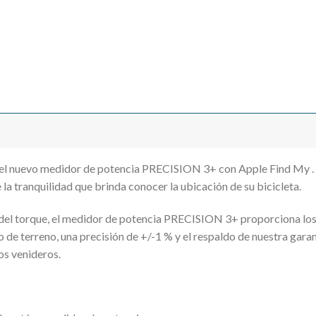
 el nuevo medidor de potencia PRECISION 3+ con Apple Find My . 
 la tranquilidad que brinda conocer la ubicación de su bicicleta.
 del torque, el medidor de potencia PRECISION 3+ proporciona los 
 de terreno, una precisión de +/-1 % y el respaldo de nuestra garant
os venideros.