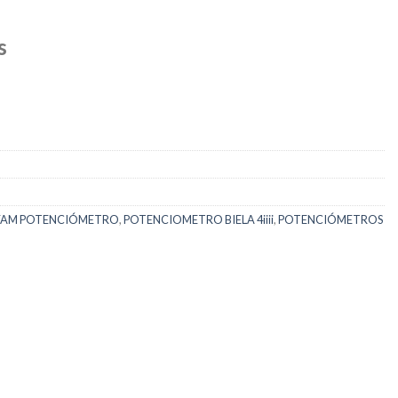
s
FAM POTENCIÓMETRO
,
POTENCIOMETRO BIELA 4iiii
,
POTENCIÓMETROS