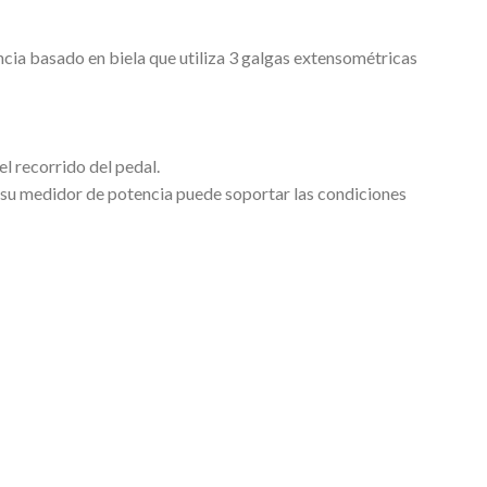
encia basado en biela que utiliza 3 galgas extensométricas
l recorrido del pedal.
 su medidor de potencia puede soportar las condiciones