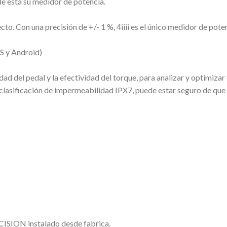
e está su medidor de potencia.
to. Con una precisión de +/- 1 %, 4iiii es el único medidor de pot
OS y Android)
 del pedal y la efectividad del torque, para analizar y optimizar e
 clasificación de impermeabilidad IPX7, puede estar seguro de que
RECISION instalado desde fabrica.