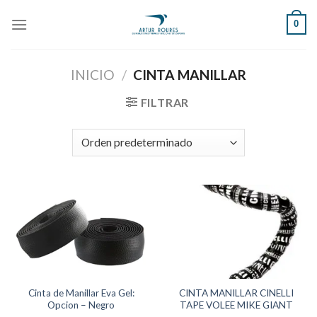
Skip
0
to
content
INICIO
/
CINTA MANILLAR
FILTRAR
Cinta de Manillar Eva Gel:
CINTA MANILLAR CINELLI
Opcion – Negro
TAPE VOLEE MIKE GIANT