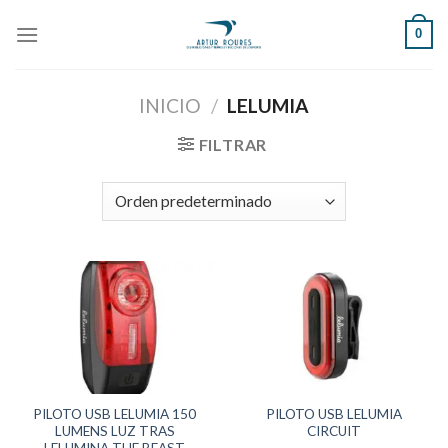
Skip
0
to
content
INICIO
/
LELUMIA
FILTRAR
PILOTO USB LELUMIA 150
PILOTO USB LELUMIA
LUMENS LUZ TRAS
CIRCUIT