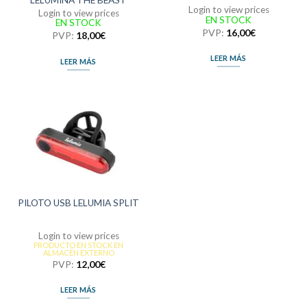
LELUMINA THE BEAST
Login to view prices
Login to view prices
EN STOCK
EN STOCK
PVP:
16,00
€
PVP:
18,00
€
LEER MÁS
LEER MÁS
PILOTO USB LELUMIA SPLIT
Login to view prices
PRODUCTO EN STOCK EN
ALMACÉN EXTERNO
PVP:
12,00
€
LEER MÁS