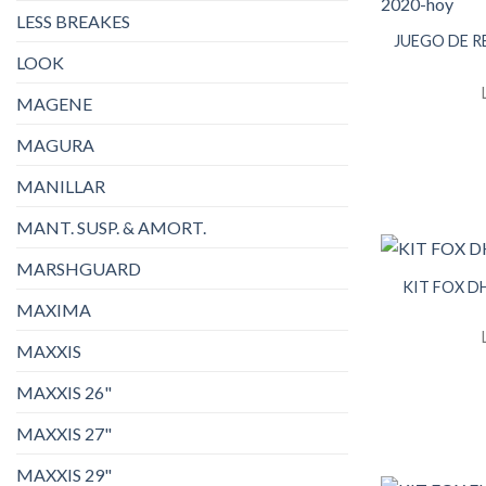
LESS BREAKES
JUEGO DE 
LOOK
MAGENE
MAGURA
MANILLAR
MANT. SUSP. & AMORT.
MARSHGUARD
KIT FOX D
MAXIMA
MAXXIS
MAXXIS 26"
MAXXIS 27"
MAXXIS 29"