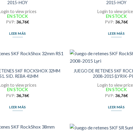
2015-HOY
2015-HOY
Login to view prices
Login to view pric
EN STOCK
EN STOCK
PVP:
36,76
€
PVP:
36,76
€
LEER MÁS
LEER MÁS
RETENES SKF ROCKSHOX 32MM
JUEGO DE RETENES SKF RO
S1. SID. REBA 41MM
2008-2015 (LYRIK-P
Login to view prices
Login to view pric
EN STOCK
EN STOCK
PVP:
36,76
€
PVP:
36,76
€
LEER MÁS
LEER MÁS