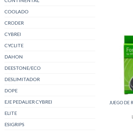
CONTINENTAL
COOLADO
CRODER
CYBREI
CYCLITE
DAHON
DEESTONE/ECO
DESLIMITADOR
DOPE
EJE PEDALIER CYBREI
JUEGO DE R
ELITE
ESIGRIPS