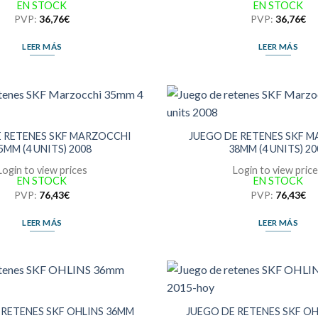
EN STOCK
EN STOCK
PVP:
36,76
€
PVP:
36,76
€
LEER MÁS
LEER MÁS
E RETENES SKF MARZOCCHI
JUEGO DE RETENES SKF 
5MM (4 UNITS) 2008
38MM (4 UNITS) 20
Login to view prices
Login to view pric
EN STOCK
EN STOCK
PVP:
76,43
€
PVP:
76,43
€
LEER MÁS
LEER MÁS
 RETENES SKF OHLINS 36MM
JUEGO DE RETENES SKF O