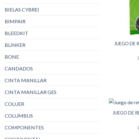
BIELAS CYBREI
BIMPAIR
BLEEDKIT
JUEGO DE 
BLINKER
BONE
CANDADOS
CINTA MANILLAR
CINTA MANILLAR GES
COLUER
JUEGO DE R
COLUMBUS
COMPONENTES