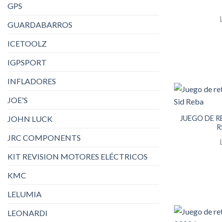
GPS
GUARDABARROS
ICETOOLZ
IGPSPORT
INFLADORES
JOE'S
JUEGO DE 
JOHN LUCK
R
JRC COMPONENTS
KIT REVISION MOTORES ELÉCTRICOS
KMC
LELUMIA
LEONARDI