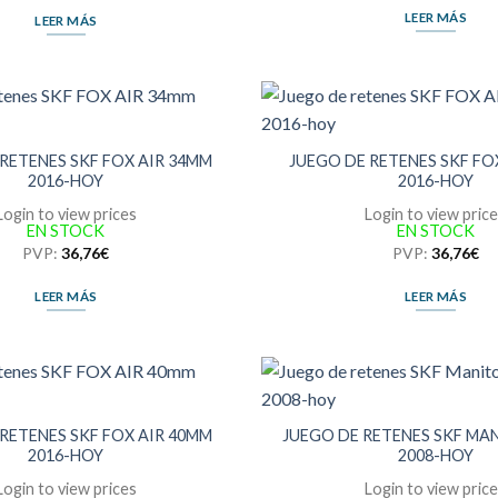
LEER MÁS
LEER MÁS
RETENES SKF FOX AIR 34MM
JUEGO DE RETENES SKF FO
2016-HOY
2016-HOY
Login to view prices
Login to view pric
EN STOCK
EN STOCK
PVP:
36,76
€
PVP:
36,76
€
LEER MÁS
LEER MÁS
RETENES SKF FOX AIR 40MM
JUEGO DE RETENES SKF MA
2016-HOY
2008-HOY
Login to view prices
Login to view pric