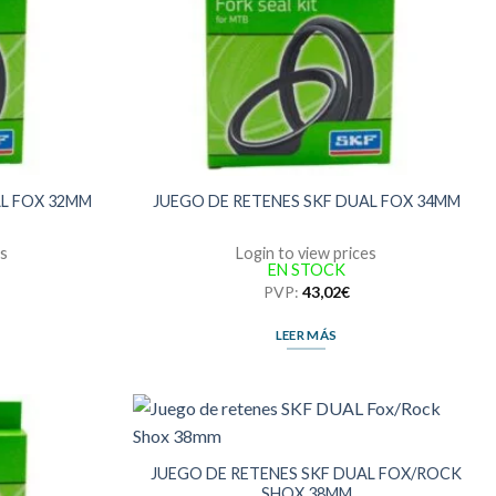
AL FOX 32MM
JUEGO DE RETENES SKF DUAL FOX 34MM
es
Login to view prices
EN STOCK
PVP:
43,02
€
LEER MÁS
JUEGO DE RETENES SKF DUAL FOX/ROCK
SHOX 38MM