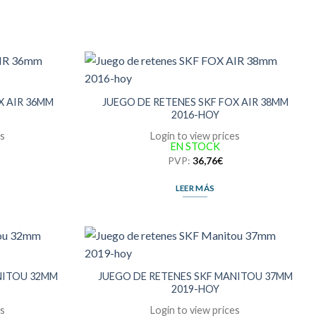
X AIR 36MM
JUEGO DE RETENES SKF FOX AIR 38MM
2016-HOY
es
Login to view prices
EN STOCK
PVP:
36,76
€
LEER MÁS
NITOU 32MM
JUEGO DE RETENES SKF MANITOU 37MM
2019-HOY
es
Login to view prices