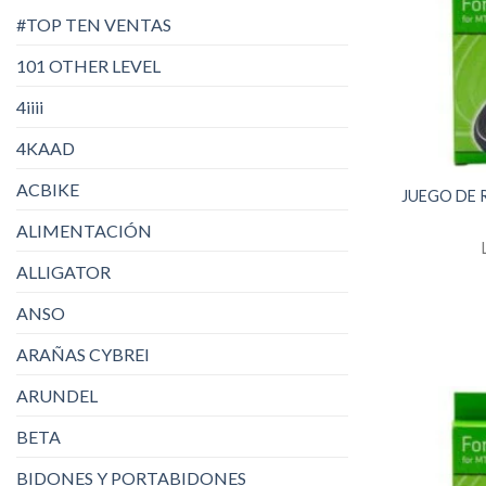
#TOP TEN VENTAS
101 OTHER LEVEL
4iiii
4KAAD
ACBIKE
JUEGO DE 
ALIMENTACIÓN
ALLIGATOR
ANSO
ARAÑAS CYBREI
ARUNDEL
BETA
BIDONES Y PORTABIDONES