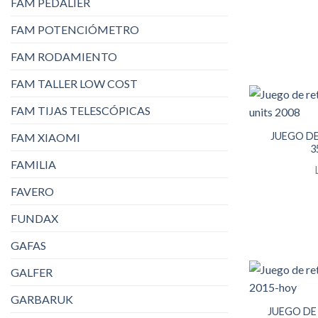
FAM PEDALIER
FAM POTENCIÓMETRO
FAM RODAMIENTO
FAM TALLER LOW COST
FAM TIJAS TELESCÓPICAS
JUEGO D
FAM XIAOMI
3
FAMILIA
FAVERO
FUNDAX
GAFAS
GALFER
GARBARUK
JUEGO DE