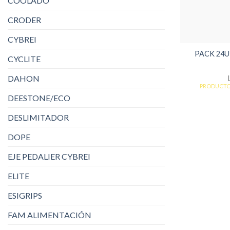
COOLADO
CRODER
CYBREI
PACK 24U
CYCLITE
DAHON
PRODUCTO
DEESTONE/ECO
DESLIMITADOR
DOPE
EJE PEDALIER CYBREI
ELITE
ESIGRIPS
FAM ALIMENTACIÓN