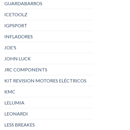
GUARDABARROS
ICETOOLZ
IGPSPORT
INFLADORES
JOE'S
JOHN LUCK
JRC COMPONENTS
KIT REVISION MOTORES ELÉCTRICOS
KMC
LELUMIA
LEONARDI
LESS BREAKES