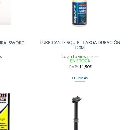
LUBRICANTE SQUIRT LARGA DURACIÓN
URAI SWORD
120ML
es
Login to view prices
EN STOCK
PVP:
11,50
€
LEER MÁS