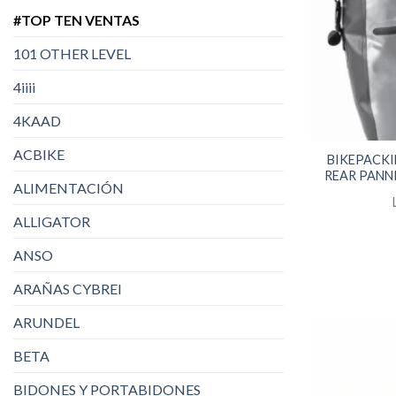
#TOP TEN VENTAS
101 OTHER LEVEL
4iiii
4KAAD
ACBIKE
BIKEPACKI
REAR PANNI
ALIMENTACIÓN
ALLIGATOR
ANSO
ARAÑAS CYBREI
ARUNDEL
BETA
BIDONES Y PORTABIDONES