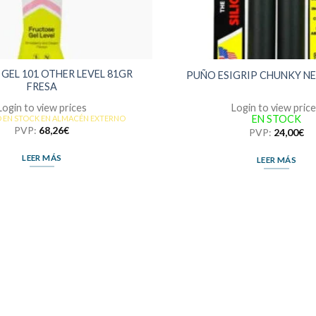
 GEL 101 OTHER LEVEL 81GR
PUÑO ESIGRIP CHUNKY N
FRESA
Login to view prices
Login to view pric
EN STOCK
 EN STOCK EN ALMACÉN EXTERNO
PVP:
68,26
€
PVP:
24,00
€
LEER MÁS
LEER MÁS