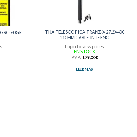
TIJA TELESCOPICA TRANZ-X 27.2X400
EGRO 60GR
110MM CABLE INTERNO
es
Login to view prices
EN STOCK
PVP:
179,00
€
LEER MÁS