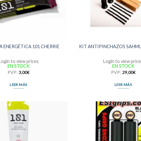
 ENERGÉTICA 101 CHERRIE
KIT ANTIPINCHAZOS SAHM
Login to view prices
Login to view pric
EN STOCK
EN STOCK
PVP:
3,00
€
PVP:
29,00
€
LEER MÁS
LEER MÁS