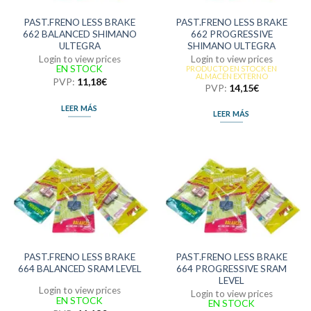
PAST.FRENO LESS BRAKE
PAST.FRENO LESS BRAKE
662 BALANCED SHIMANO
662 PROGRESSIVE
ULTEGRA
SHIMANO ULTEGRA
Login to view prices
Login to view prices
EN STOCK
PRODUCTO EN STOCK EN
ALMACÉN EXTERNO
PVP:
11,18
€
PVP:
14,15
€
LEER MÁS
LEER MÁS
PAST.FRENO LESS BRAKE
PAST.FRENO LESS BRAKE
664 BALANCED SRAM LEVEL
664 PROGRESSIVE SRAM
LEVEL
Login to view prices
Login to view prices
EN STOCK
EN STOCK