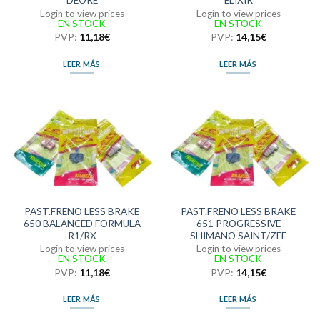
DEORE
ELIXIR
Login to view prices
Login to view prices
EN STOCK
EN STOCK
PVP:
11,18
€
PVP:
14,15
€
LEER MÁS
LEER MÁS
PAST.FRENO LESS BRAKE
PAST.FRENO LESS BRAKE
650 BALANCED FORMULA
651 PROGRESSIVE
R1/RX
SHIMANO SAINT/ZEE
Login to view prices
Login to view prices
EN STOCK
EN STOCK
PVP:
11,18
€
PVP:
14,15
€
LEER MÁS
LEER MÁS