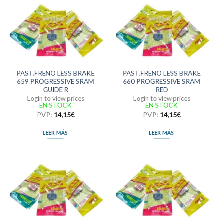
PAST.FRENO LESS BRAKE
PAST.FRENO LESS BRAKE
659 PROGRESSIVE SRAM
660 PROGRESSIVE SRAM
GUIDE R
RED
Login to view prices
Login to view prices
EN STOCK
EN STOCK
PVP:
14,15
€
PVP:
14,15
€
LEER MÁS
LEER MÁS