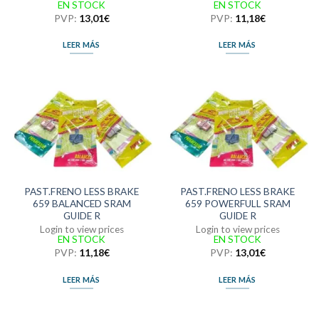
EN STOCK
EN STOCK
PVP:
13,01
€
PVP:
11,18
€
LEER MÁS
LEER MÁS
PAST.FRENO LESS BRAKE
PAST.FRENO LESS BRAKE
659 BALANCED SRAM
659 POWERFULL SRAM
GUIDE R
GUIDE R
Login to view prices
Login to view prices
EN STOCK
EN STOCK
PVP:
11,18
€
PVP:
13,01
€
LEER MÁS
LEER MÁS