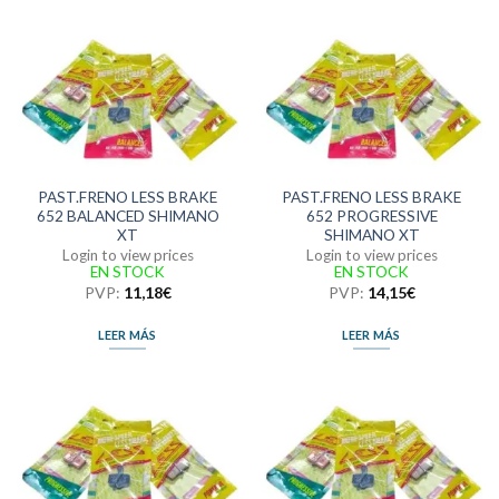
PAST.FRENO LESS BRAKE
PAST.FRENO LESS BRAKE
652 BALANCED SHIMANO
652 PROGRESSIVE
XT
SHIMANO XT
Login to view prices
Login to view prices
EN STOCK
EN STOCK
PVP:
11,18
€
PVP:
14,15
€
LEER MÁS
LEER MÁS