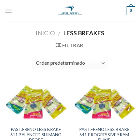
Skip
0
to
content
INICIO
/
LESS BREAKES
FILTRAR
PAST.FRENO LESS BRAKE
PAST.FRENO LESS BRAKE
611 BALANCED SHIMANO
641 PROGRESSIVE SRAM