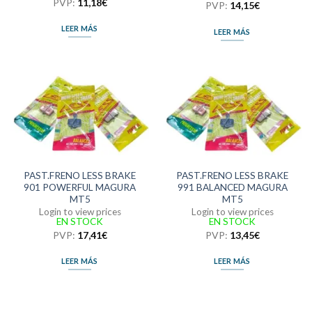
PVP:
11,18
€
PVP:
14,15
€
LEER MÁS
LEER MÁS
PAST.FRENO LESS BRAKE
PAST.FRENO LESS BRAKE
901 POWERFUL MAGURA
991 BALANCED MAGURA
MT5
MT5
Login to view prices
Login to view prices
EN STOCK
EN STOCK
PVP:
17,41
€
PVP:
13,45
€
LEER MÁS
LEER MÁS