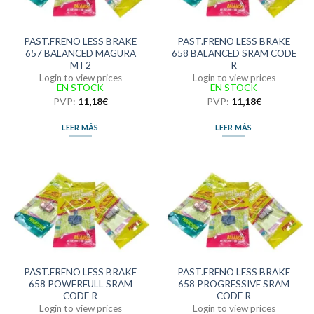
PAST.FRENO LESS BRAKE
PAST.FRENO LESS BRAKE
657 BALANCED MAGURA
658 BALANCED SRAM CODE
MT2
R
Login to view prices
Login to view prices
EN STOCK
EN STOCK
PVP:
11,18
€
PVP:
11,18
€
LEER MÁS
LEER MÁS
PAST.FRENO LESS BRAKE
PAST.FRENO LESS BRAKE
658 POWERFULL SRAM
658 PROGRESSIVE SRAM
CODE R
CODE R
Login to view prices
Login to view prices