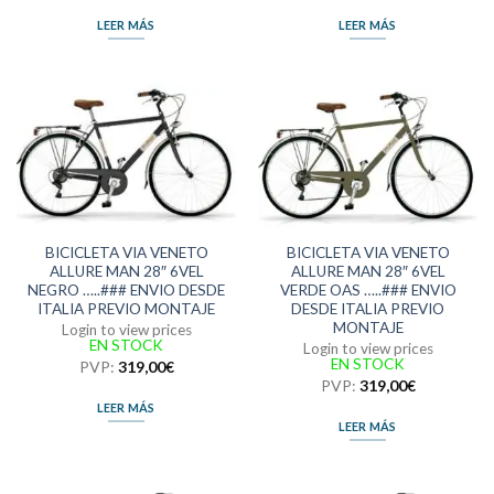
LEER MÁS
LEER MÁS
BICICLETA VIA VENETO
BICICLETA VIA VENETO
ALLURE MAN 28″ 6VEL
ALLURE MAN 28″ 6VEL
NEGRO …..### ENVIO DESDE
VERDE OAS …..### ENVIO
ITALIA PREVIO MONTAJE
DESDE ITALIA PREVIO
MONTAJE
Login to view prices
EN STOCK
Login to view prices
EN STOCK
PVP:
319,00
€
PVP:
319,00
€
LEER MÁS
LEER MÁS