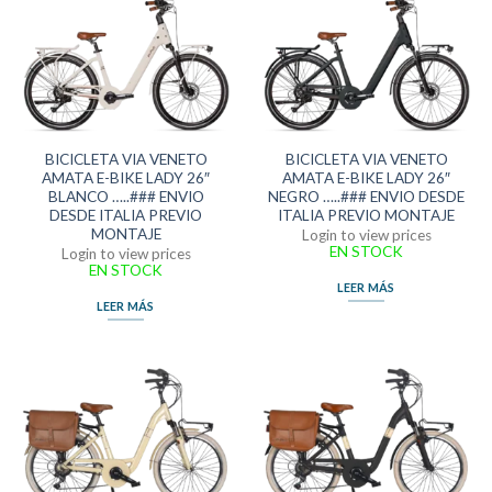
BICICLETA VIA VENETO
BICICLETA VIA VENETO
AMATA E-BIKE LADY 26″
AMATA E-BIKE LADY 26″
BLANCO …..### ENVIO
NEGRO …..### ENVIO DESDE
DESDE ITALIA PREVIO
ITALIA PREVIO MONTAJE
MONTAJE
Login to view prices
EN STOCK
Login to view prices
EN STOCK
LEER MÁS
LEER MÁS