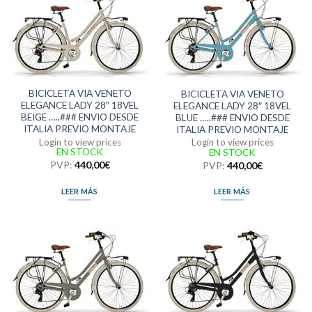
BICICLETA VIA VENETO
BICICLETA VIA VENETO
ELEGANCE LADY 28″ 18VEL
ELEGANCE LADY 28″ 18VEL
BEIGE …..### ENVIO DESDE
BLUE …..### ENVIO DESDE
ITALIA PREVIO MONTAJE
ITALIA PREVIO MONTAJE
Login to view prices
Login to view prices
EN STOCK
EN STOCK
PVP:
440,00
€
PVP:
440,00
€
LEER MÁS
LEER MÁS