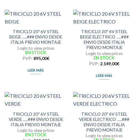
TRICICLO 20″ 6V STEEL
TRICICLO 20″ 6V STEEL
BEIGE …..### ENVIO DESDE
BEIGE ELECTRICO …..###
ITALIA PREVIO MONTAJE
ENVIO DESDE ITALIA
PREVIO MONTAJE
Login to view prices
EN STOCK
Login to view prices
EN STOCK
PVP:
895,00
€
PVP:
2.149,00
€
LEER MÁS
LEER MÁS
TRICICLO 20″ 6V STEEL
TRICICLO 20″ 6V STEEL
VERDE …..### ENVIO DESDE
VERDE ELECTRICO …..###
ITALIA PREVIO MONTAJE
ENVIO DESDE ITALIA
PREVIO MONTAJE
Login to view prices
EN STOCK
Login to view prices