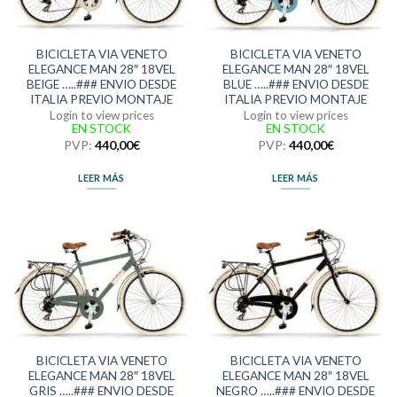
BICICLETA VIA VENETO
BICICLETA VIA VENETO
ELEGANCE MAN 28″ 18VEL
ELEGANCE MAN 28″ 18VEL
BEIGE …..### ENVIO DESDE
BLUE …..### ENVIO DESDE
ITALIA PREVIO MONTAJE
ITALIA PREVIO MONTAJE
Login to view prices
Login to view prices
EN STOCK
EN STOCK
PVP:
440,00
€
PVP:
440,00
€
LEER MÁS
LEER MÁS
BICICLETA VIA VENETO
BICICLETA VIA VENETO
ELEGANCE MAN 28″ 18VEL
ELEGANCE MAN 28″ 18VEL
GRIS …..### ENVIO DESDE
NEGRO …..### ENVIO DESDE