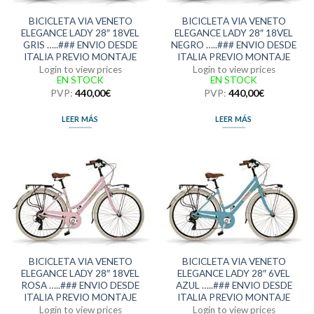
BICICLETA VIA VENETO
BICICLETA VIA VENETO
ELEGANCE LADY 28″ 18VEL
ELEGANCE LADY 28″ 18VEL
GRIS …..### ENVIO DESDE
NEGRO …..### ENVIO DESDE
ITALIA PREVIO MONTAJE
ITALIA PREVIO MONTAJE
Login to view prices
Login to view prices
EN STOCK
EN STOCK
PVP:
440,00
€
PVP:
440,00
€
LEER MÁS
LEER MÁS
BICICLETA VIA VENETO
BICICLETA VIA VENETO
ELEGANCE LADY 28″ 18VEL
ELEGANCE LADY 28″ 6VEL
ROSA …..### ENVIO DESDE
AZUL …..### ENVIO DESDE
ITALIA PREVIO MONTAJE
ITALIA PREVIO MONTAJE
Login to view prices
Login to view prices