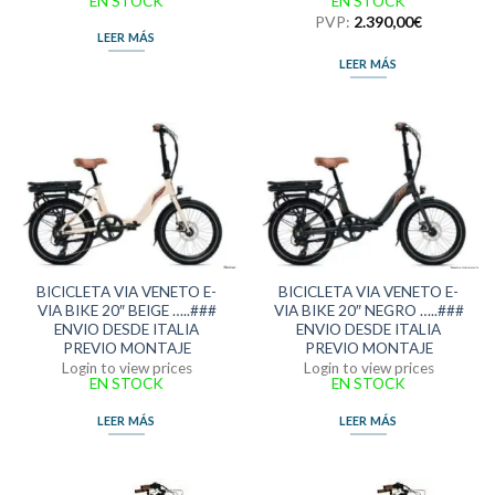
EN STOCK
EN STOCK
PVP:
2.390,00
€
LEER MÁS
LEER MÁS
BICICLETA VIA VENETO E-
BICICLETA VIA VENETO E-
VIA BIKE 20″ BEIGE …..###
VIA BIKE 20″ NEGRO …..###
ENVIO DESDE ITALIA
ENVIO DESDE ITALIA
PREVIO MONTAJE
PREVIO MONTAJE
Login to view prices
Login to view prices
EN STOCK
EN STOCK
LEER MÁS
LEER MÁS