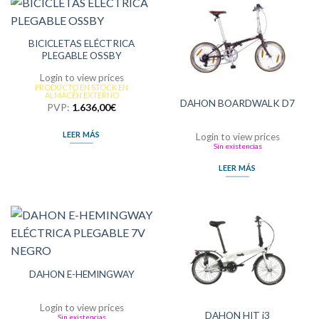
BICICLETAS ELÉCTRICA
PLEGABLE OSSBY
Login to view prices
PRODUCTO EN STOCK EN
ALMACÉN EXTERNO
DAHON BOARDWALK D7
PVP:
1.636,00
€
LEER MÁS
Login to view prices
Sin existencias
LEER MÁS
DAHON E-HEMINGWAY
Login to view prices
DAHON HIT i3
Sin existencias