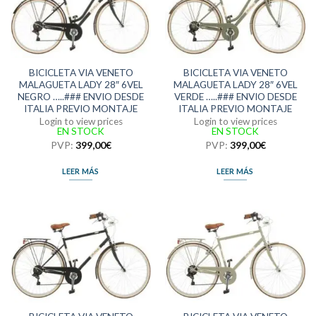
BICICLETA VIA VENETO
BICICLETA VIA VENETO
MALAGUETA LADY 28″ 6VEL
MALAGUETA LADY 28″ 6VEL
NEGRO …..### ENVIO DESDE
VERDE …..### ENVIO DESDE
ITALIA PREVIO MONTAJE
ITALIA PREVIO MONTAJE
Login to view prices
Login to view prices
EN STOCK
EN STOCK
PVP:
399,00
€
PVP:
399,00
€
LEER MÁS
LEER MÁS