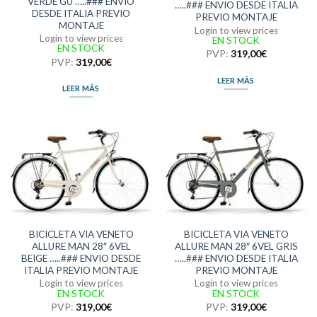
VERDE GU …..### ENVIO
…..### ENVIO DESDE ITALIA
DESDE ITALIA PREVIO
PREVIO MONTAJE
MONTAJE
Login to view prices
Login to view prices
EN STOCK
EN STOCK
PVP:
319,00
€
PVP:
319,00
€
LEER MÁS
LEER MÁS
BICICLETA VIA VENETO
BICICLETA VIA VENETO
ALLURE MAN 28″ 6VEL
ALLURE MAN 28″ 6VEL GRIS
BEIGE …..### ENVIO DESDE
…..### ENVIO DESDE ITALIA
ITALIA PREVIO MONTAJE
PREVIO MONTAJE
Login to view prices
Login to view prices
EN STOCK
EN STOCK
PVP:
319,00
€
PVP:
319,00
€