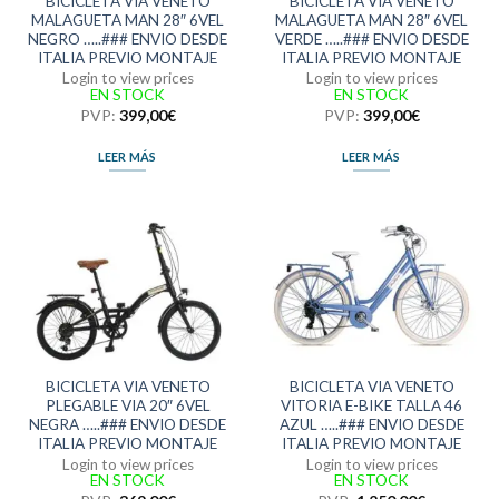
BICICLETA VIA VENETO
BICICLETA VIA VENETO
MALAGUETA MAN 28″ 6VEL
MALAGUETA MAN 28″ 6VEL
NEGRO …..### ENVIO DESDE
VERDE …..### ENVIO DESDE
ITALIA PREVIO MONTAJE
ITALIA PREVIO MONTAJE
Login to view prices
Login to view prices
EN STOCK
EN STOCK
PVP:
399,00
€
PVP:
399,00
€
LEER MÁS
LEER MÁS
BICICLETA VIA VENETO
BICICLETA VIA VENETO
PLEGABLE VIA 20″ 6VEL
VITORIA E-BIKE TALLA 46
NEGRA …..### ENVIO DESDE
AZUL …..### ENVIO DESDE
ITALIA PREVIO MONTAJE
ITALIA PREVIO MONTAJE
Login to view prices
Login to view prices
EN STOCK
EN STOCK