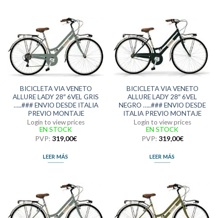
BICICLETA VIA VENETO
BICICLETA VIA VENETO
ALLURE LADY 28″ 6VEL GRIS
ALLURE LADY 28″ 6VEL
…..### ENVIO DESDE ITALIA
NEGRO …..### ENVIO DESDE
PREVIO MONTAJE
ITALIA PREVIO MONTAJE
Login to view prices
Login to view prices
EN STOCK
EN STOCK
PVP:
319,00
€
PVP:
319,00
€
LEER MÁS
LEER MÁS