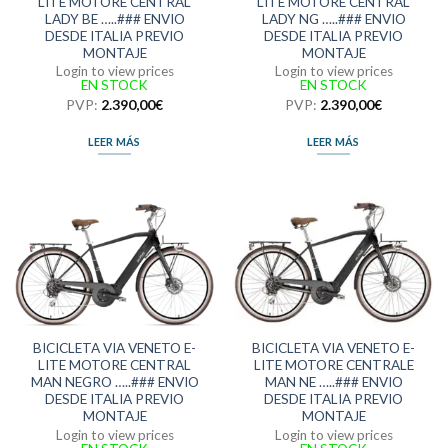
LITE MOTORE CENTRAL
LITE MOTORE CENTRAL
LADY BE …..### ENVIO
LADY NG …..### ENVIO
DESDE ITALIA PREVIO
DESDE ITALIA PREVIO
MONTAJE
MONTAJE
Login to view prices
Login to view prices
EN STOCK
EN STOCK
PVP:
2.390,00
€
PVP:
2.390,00
€
LEER MÁS
LEER MÁS
BICICLETA VIA VENETO E-
BICICLETA VIA VENETO E-
LITE MOTORE CENTRAL
LITE MOTORE CENTRALE
MAN NEGRO …..### ENVIO
MAN NE …..### ENVIO
DESDE ITALIA PREVIO
DESDE ITALIA PREVIO
MONTAJE
MONTAJE
Login to view prices
Login to view prices