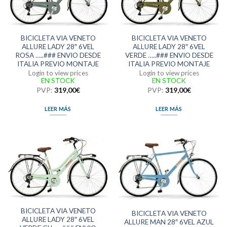
BICICLETA VIA VENETO
BICICLETA VIA VENETO
ALLURE LADY 28″ 6VEL
ALLURE LADY 28″ 6VEL
ROSA …..### ENVIO DESDE
VERDE …..### ENVIO DESDE
ITALIA PREVIO MONTAJE
ITALIA PREVIO MONTAJE
Login to view prices
Login to view prices
EN STOCK
EN STOCK
PVP:
319,00
€
PVP:
319,00
€
LEER MÁS
LEER MÁS
BICICLETA VIA VENETO
BICICLETA VIA VENETO
ALLURE LADY 28″ 6VEL
ALLURE MAN 28″ 6VEL AZUL