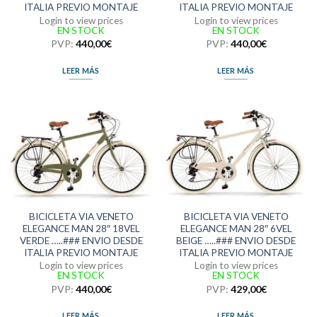
ITALIA PREVIO MONTAJE
ITALIA PREVIO MONTAJE
Login to view prices
Login to view prices
EN STOCK
EN STOCK
PVP:
440,00
€
PVP:
440,00
€
LEER MÁS
LEER MÁS
BICICLETA VIA VENETO
BICICLETA VIA VENETO
ELEGANCE MAN 28″ 18VEL
ELEGANCE MAN 28″ 6VEL
VERDE …..### ENVIO DESDE
BEIGE …..### ENVIO DESDE
ITALIA PREVIO MONTAJE
ITALIA PREVIO MONTAJE
Login to view prices
Login to view prices
EN STOCK
EN STOCK
PVP:
440,00
€
PVP:
429,00
€
LEER MÁS
LEER MÁS