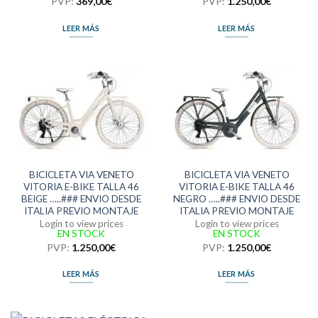
PVP:
369,00
€
PVP:
1.250,00
€
LEER MÁS
LEER MÁS
BICICLETA VIA VENETO
BICICLETA VIA VENETO
VITORIA E-BIKE TALLA 46
VITORIA E-BIKE TALLA 46
BEIGE …..### ENVIO DESDE
NEGRO …..### ENVIO DESDE
ITALIA PREVIO MONTAJE
ITALIA PREVIO MONTAJE
Login to view prices
Login to view prices
EN STOCK
EN STOCK
PVP:
1.250,00
€
PVP:
1.250,00
€
LEER MÁS
LEER MÁS