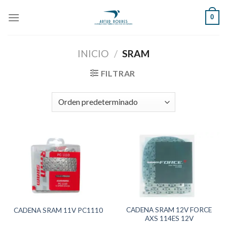
Skip
0
to
content
INICIO
/
SRAM
FILTRAR
CADENA SRAM 12V FORCE
CADENA SRAM 11V PC1110
AXS 114ES 12V