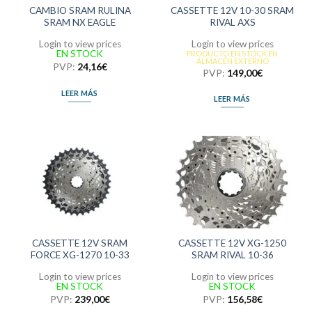
CAMBIO SRAM RULINA
CASSETTE 12V 10-30 SRAM
SRAM NX EAGLE
RIVAL AXS
Login to view prices
Login to view prices
EN STOCK
PRODUCTO EN STOCK EN
ALMACÉN EXTERNO
PVP:
24,16
€
PVP:
149,00
€
LEER MÁS
LEER MÁS
CASSETTE 12V SRAM
CASSETTE 12V XG-1250
FORCE XG-1270 10-33
SRAM RIVAL 10-36
Login to view prices
Login to view prices
EN STOCK
EN STOCK
PVP:
239,00
€
PVP:
156,58
€