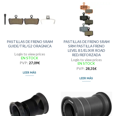
PASTILLAS DE FRENO SRAM
PASTILLAS DE FRENO SRAM
GUIDE/TRL/G2 ORAGNICA
SRM PASTILLA FRENO
LEVEL B1/ELIXIR ROAD
Login to view prices
RED/REFORZADA
EN STOCK
Login to view prices
PVP:
27,09
€
EN STOCK
PVP:
28,31
€
LEER MÁS
LEER MÁS