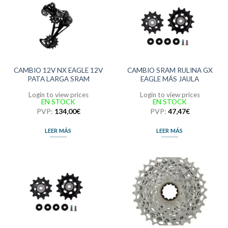
CAMBIO 12V NX EAGLE 12V
CAMBIO SRAM RULINA GX
PATA LARGA SRAM
EAGLE MÁS JAULA
Login to view prices
Login to view prices
EN STOCK
EN STOCK
PVP:
134,00
€
PVP:
47,47
€
LEER MÁS
LEER MÁS