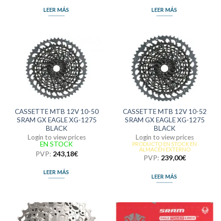
LEER MÁS
LEER MÁS
CASSETTE MTB 12V 10-50
CASSETTE MTB 12V 10-52
SRAM GX EAGLE XG-1275
SRAM GX EAGLE XG-1275
BLACK
BLACK
Login to view prices
Login to view prices
EN STOCK
PRODUCTO EN STOCK EN
ALMACÉN EXTERNO
PVP:
243,18
€
PVP:
239,00
€
LEER MÁS
LEER MÁS