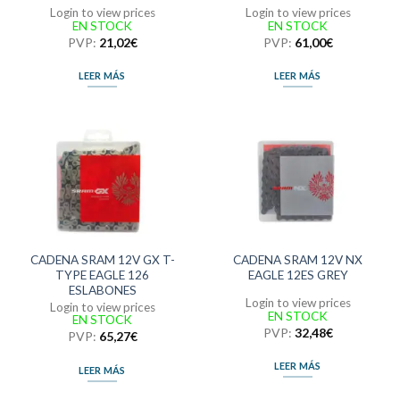
Login to view prices
Login to view prices
EN STOCK
EN STOCK
PVP:
21,02
€
PVP:
61,00
€
LEER MÁS
LEER MÁS
CADENA SRAM 12V GX T-
CADENA SRAM 12V NX
TYPE EAGLE 126
EAGLE 12ES GREY
ESLABONES
Login to view prices
Login to view prices
EN STOCK
EN STOCK
PVP:
32,48
€
PVP:
65,27
€
LEER MÁS
LEER MÁS