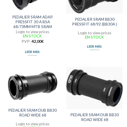
PEDALIER SRAM ADAP.
PEDALIER SRAM BB30
PRESSFIT 30 A BSA
PRESSFIT 68/92 (BB30A )
68/73MM MTB SRAM
Login to view prices
Login to view prices
EN STOCK
EN STOCK
PVP:
42,00
€
LEER MÁS
LEER MÁS
PEDALIER SRAM DUB BB30
PEDALIER SRAM DUB BB30
ROAD WIDE 68
ROAD WIDE 68
Login to view prices