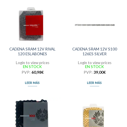
CADENA SRAM 12V RIVAL
CADENA SRAM 12V S100
120 ESLABONES
126ES SILVER
Login to view prices
Login to view prices
EN STOCK
EN STOCK
PVP:
60,98
€
PVP:
39,00
€
LEER MÁS
LEER MÁS