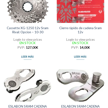
Cassette XG-1250 12v Sram
Cierre rápido de cadena Sram
Rival: Opcion – 10-30
12v
Login to view prices
Login to view prices
EN STOCK
EN STOCK
PVP:
127,00
€
PVP:
14,00
€
LEER MÁS
LEER MÁS
ESLABON SRAM CADENA
ESLABON SRAM CADENA