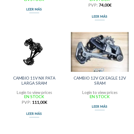
PVP:
74,00
€
LEER MÁS
LEER MÁS
CAMBIO 11V NX PATA
CAMBIO 12V GX EAGLE 12V
LARGA SRAM
SRAM
Login to view prices
Login to view prices
EN STOCK
EN STOCK
PVP:
111,00
€
LEER MÁS
LEER MÁS