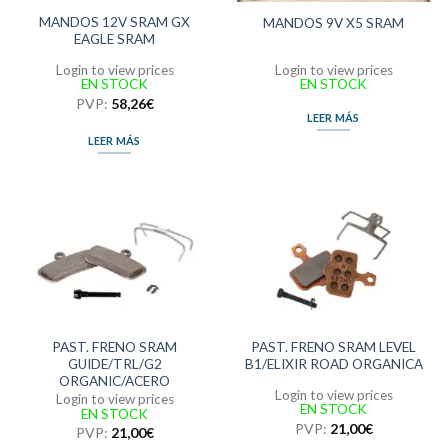
MANDOS 12V SRAM GX
MANDOS 9V X5 SRAM
EAGLE SRAM
Login to view prices
Login to view prices
EN STOCK
EN STOCK
PVP:
58,26
€
LEER MÁS
LEER MÁS
PAST. FRENO SRAM
PAST. FRENO SRAM LEVEL
GUIDE/TRL/G2
B1/ELIXIR ROAD ORGANICA
ORGANIC/ACERO
Login to view prices
Login to view prices
EN STOCK
EN STOCK
PVP:
21,00
€
PVP:
21,00
€