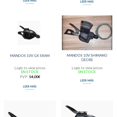
LEER MÁS
LEER MÁS
MANDOS 10V SHIMANO
MANDOS 10V GX SRAM
DEORE
Login to view prices
Login to view prices
EN STOCK
EN STOCK
PVP:
54,00
€
LEER MÁS
LEER MÁS