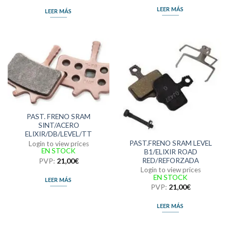
LEER MÁS
LEER MÁS
PAST. FRENO SRAM
SINT/ACERO
ELIXIR/DB/LEVEL/TT
PAST.FRENO SRAM LEVEL
Login to view prices
EN STOCK
B1/ELIXIR ROAD
PVP:
21,00
€
RED/REFORZADA
Login to view prices
EN STOCK
LEER MÁS
PVP:
21,00
€
LEER MÁS