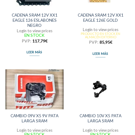
CADENA SRAM 12V XX1
CADENA SRAM 12V XX1
EAGLE 126 ESLABONES
EAGLE 126E GOLD
NEGRO
Login to view prices
Login to view prices
PRODUCTO EN STOCK EN
EN STOCK
ALMACÉN EXTERNO
PVP:
117,79
€
PVP:
85,95
€
LEER MÁS
LEER MÁS
CAMBIO 09V X5 9V PATA
CAMBIO 10V X5 PATA
LARGA SRAM
LARGA SRAM
Login to view prices
Login to view prices
EN STOCK
EN STOCK