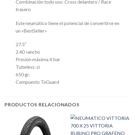
Combinación todo uso: Cross delantero / Race
trasero
Este neumático tiene el potencial de convertirse en
un «BestSeller»
27.5″
2.40 «ancho
Presión máxima 4 bar
Tubeless: si
650 gr.
Compuesto ToGuard
PRODUCTOS RELACIONADOS