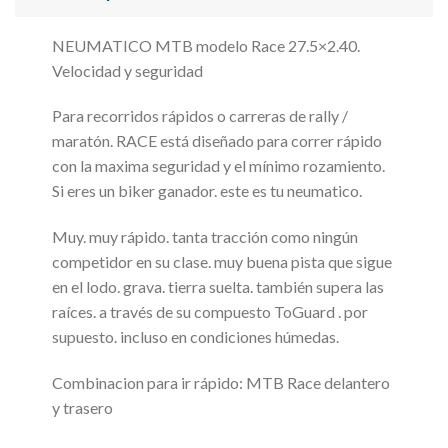
NEUMATICO MTB modelo Race 27.5×2.40.
Velocidad y seguridad
Para recorridos rápidos o carreras de rally /
maratón. RACE está diseñado para correr rápido
con la maxima seguridad y el mínimo rozamiento.
Si eres un biker ganador. este es tu neumatico.
Muy. muy rápido. tanta tracción como ningún
competidor en su clase. muy buena pista que sigue
en el lodo. grava. tierra suelta. también supera las
raíces. a través de su compuesto ToGuard . por
supuesto. incluso en condiciones húmedas.
Combinacion para ir rápido: MTB Race delantero
y trasero