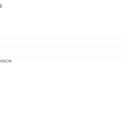
s
MISION