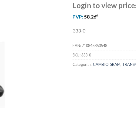
Login to view price
€
PVP:
58,26
333-0
EAN:
710845853548
SKU:
333-0
Categorías:
CAMBIO
,
SRAM
,
TRANS