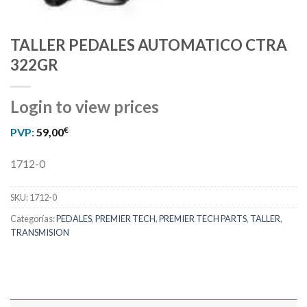
TALLER PEDALES AUTOMATICO CTRA
322GR
Login to view prices
€
PVP:
59,00
1712-0
SKU:
1712-0
Categorías:
PEDALES
,
PREMIER TECH
,
PREMIER TECH PARTS
,
TALLER
,
TRANSMISION