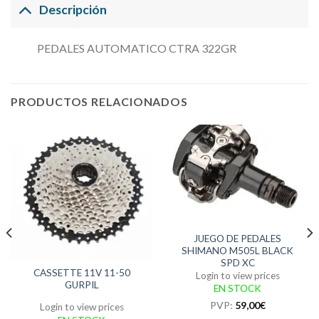
Descripción
PEDALES AUTOMATICO CTRA 322GR
PRODUCTOS RELACIONADOS
JUEGO DE PEDALES
SHIMANO M505L BLACK
SPD XC
CASSETTE 11V 11-50
Login to view prices
GURPIL
EN STOCK
PVP:
59,00
€
Login to view prices