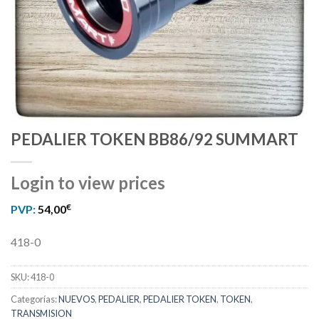
PEDALIER TOKEN BB86/92 SUMMART
Login to view prices
€
PVP:
54,00
418-0
SKU:
418-0
Categorías:
NUEVOS
,
PEDALIER
,
PEDALIER TOKEN
,
TOKEN
,
TRANSMISION