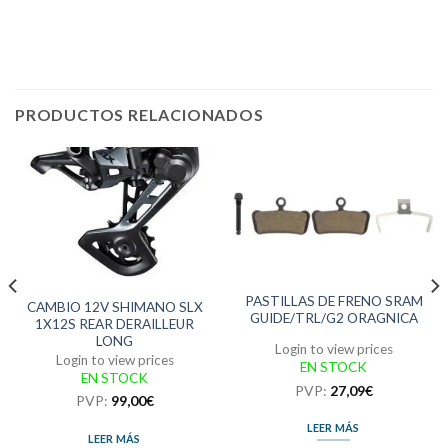
PRODUCTOS RELACIONADOS
PASTILLAS DE FRENO SRAM
CAMBIO 12V SHIMANO SLX
GUIDE/TRL/G2 ORAGNICA
1X12S REAR DERAILLEUR
LONG
Login to view prices
Login to view prices
EN STOCK
EN STOCK
PVP:
27,09
€
PVP:
99,00
€
LEER MÁS
LEER MÁS