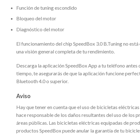
Función de tuning escondido
Bloqueo del motor
Diagnóstico del motor
El funcionamiento del chip SpeedBox 3.0 B.Tuning no está 
una visión general completa de tu rendimiento.
Descarga la aplicación SpeedBox App a tu teléfono antes d
tiempo, te asegurarás de que la aplicación funcione perfec
Bluetooth 4.0 o superior.
Aviso
Hay que tener en cuenta que el uso de bicicletas eléctricas
hace responsable de los daños resultantes del uso de los 
áreas públicas. Las bicicletas eléctricas equipadas de pr
productos SpeedBox puede anular la garantía de tu biciclet