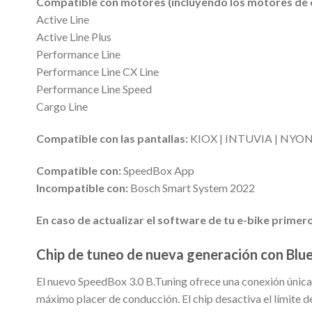
Compatible con motores (incluyendo los motores de 
Active Line
Active Line Plus
Performance Line
Performance Line CX Line
Performance Line Speed
Cargo Line
Compatible con las pantallas:
KIOX | INTUVIA | NYON
Compatible con:
SpeedBox App
Incompatible con:
Bosch Smart System 2022
En caso de actualizar el software de tu e-bike primero
Chip de tuneo de nueva generación con Bluet
El nuevo SpeedBox 3.0 B.Tuning ofrece una conexión única en
máximo placer de conducción. El chip desactiva el límite d