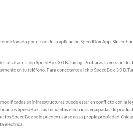
condicionado por el uso de la aplicación SpeedBox App. Sin embargo
e solicitar el chip SpeedBox 3.0 B.Tuning. Probarás la versión de 
tamente en tu teléfono. Para conectarte al chip SpeedBox 3.0 B.Tun
 modificadas en infraestructuras puede estar en conflicto con la leg
productos SpeedBox. Las bicicletas eléctricas equipadas de produc
oductos SpeedBox solo pueden usarse en su propia propiedad, únicam
a eléctrica.