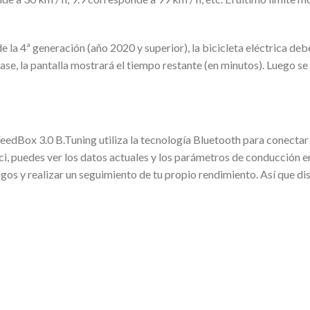
la 4ª generación (año 2020 y superior), la bicicleta eléctrica debe
fase, la pantalla mostrará el tiempo restante (en minutos). Luego s
dBox 3.0 B.Tuning utiliza la tecnología Bluetooth para conectar tu
ci, puedes ver los datos actuales y los parámetros de conducción en 
os y realizar un seguimiento de tu propio rendimiento. Así que d