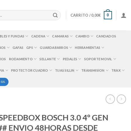
0
CARRITO /
0,00
€
BLES Y FUNDAS
CADENA
CAMARAS
CAMBIO
CANDADOS
NOS
GAFAS
GPS
GUARDABARROS
HERRAMIENTAS
IOS
RODAMIENTO
SELLANTE
PEDALES
SOPORTE MOVIL
PIA
PROTECTOR CUADRO
TIJAS SILLIN
TRANSMISION
TRAX
 GIL
SPEEDBOX BOSCH 3.0 4º GEN
### ENVIO 48HORAS DESDE