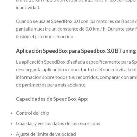
inactividad.
Cuando se usa el SpeedBox 3.0 con los motores de Bosch de 
pantalla muestre un constante de 0.0 km / h. Durante esta 
ilusión el próximo recorrido.
Aplicación SpeedBox para Speedbox 3.0 B.Tuning
La aplicación SpeedBox diseñada específicamente para Spee
descargar la aplicación y conectar tu teléfono móvil a la bi
información sobre todos tus recorridos, comparar con amig
de parámetros para más adelante.
Capacidades de SpeedBox App:
Control del chip
Guardar y ver los datos de los recorridos
Ajuste de límite de velocidad