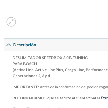
Descripción
DESLIMITADOR SPEEDBOX 3.0 B.TUNING
PARA BOSCH
(Active Line, Active Line Plus, Cargo Line, Performa
Generaciones 2, 3 y 4
IMPORTANTE:
Antes de la confirmación del pedido roga
RECOMENDAMOS que se facilte al cliente final el
Doc