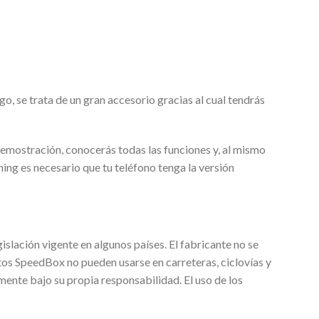
, se trata de un gran accesorio gracias al cual tendrás
demostración, conocerás todas las funciones y, al mismo
ing es necesario que tu teléfono tenga la versión
islación vigente en algunos países. El fabricante no se
tos SpeedBox no pueden usarse en carreteras, ciclovías y
ente bajo su propia responsabilidad. El uso de los