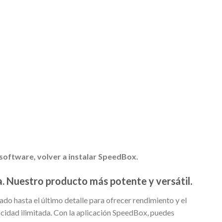
l software, volver a instalar SpeedBox.
a. Nuestro producto más potente y versátil.
ado hasta el último detalle para ofrecer rendimiento y el
locidad ilimitada. Con la aplicación SpeedBox, puedes