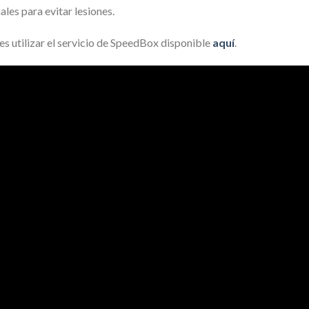
es para evitar lesiones.
es utilizar el servicio de SpeedBox disponible
aquí
.