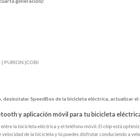
cuarta generación):
 | PURION |COBI
, desinstalar SpeedBox de la bicicleta eléctrica, actualizar e
ooth y aplicación móvil para tu bicicleta eléctric
tre la bicicleta eléctrica y el teléfono móvil. El chip está optimiz
e velocidad de la bicicleta y tú puedes disfrutar conduciendo a ve