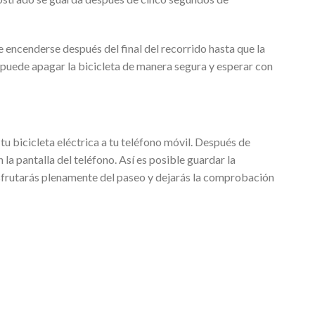
 encenderse después del final del recorrido hasta que la
e puede apagar la bicicleta de manera segura y esperar con
 bicicleta eléctrica a tu teléfono móvil. Después de
la pantalla del teléfono. Así es posible guardar la
isfrutarás plenamente del paseo y dejarás la comprobación