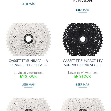
PVP:
70,09
€
LEER MÁS
LEER MÁS
CASSETTE SUNRACE 11V
CASSETTE SUNRACE 11V
SUNRACE 11-36 PLATA
SUNRACE 11-40 NEGRO
Login to view prices
Login to view prices
EN STOCK
EN STOCK
LEER MÁS
LEER MÁS