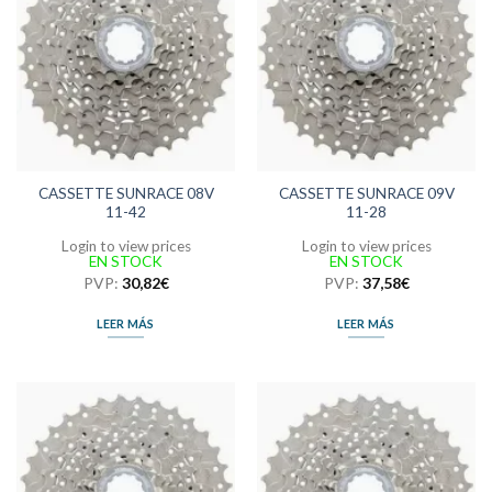
CASSETTE SUNRACE 08V
CASSETTE SUNRACE 09V
11-42
11-28
Login to view prices
Login to view prices
EN STOCK
EN STOCK
PVP:
30,82
€
PVP:
37,58
€
LEER MÁS
LEER MÁS