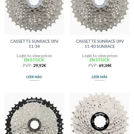
CASSETTE SUNRACE 09V
CASSETTE SUNRACE 09V
11-34
11-40 SUNRACE
Login to view prices
Login to view prices
EN STOCK
EN STOCK
PVP:
29,92
€
PVP:
69,34
€
LEER MÁS
LEER MÁS