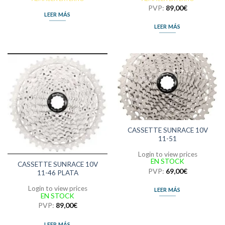
PVP:
89,00
€
LEER MÁS
LEER MÁS
CASSETTE SUNRACE 10V
11-51
Login to view prices
EN STOCK
CASSETTE SUNRACE 10V
PVP:
69,00
€
11-46 PLATA
Login to view prices
LEER MÁS
EN STOCK
PVP:
89,00
€
LEER MÁS