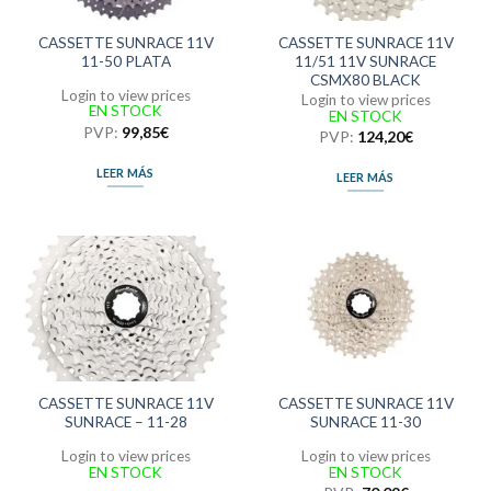
CASSETTE SUNRACE 11V
CASSETTE SUNRACE 11V
11-50 PLATA
11/51 11V SUNRACE
CSMX80 BLACK
Login to view prices
Login to view prices
EN STOCK
EN STOCK
PVP:
99,85
€
PVP:
124,20
€
LEER MÁS
LEER MÁS
CASSETTE SUNRACE 11V
CASSETTE SUNRACE 11V
SUNRACE – 11-28
SUNRACE 11-30
Login to view prices
Login to view prices
EN STOCK
EN STOCK