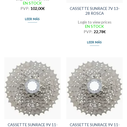
EN STOCK
PVP:
102,00
€
CASSETTE SUNRACE 7V 13-
28 ROSCA
LEER MÁS
Login to view prices
EN STOCK
PVP:
22,78
€
LEER MÁS
CASSETTE SUNRACE 9V 11-
CASSETTE SUNRACE 9V 11-