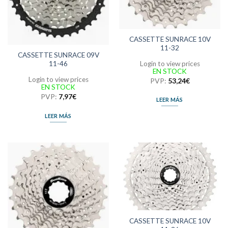
CASSETTE SUNRACE 10V
11-32
CASSETTE SUNRACE 09V
Login to view prices
11-46
EN STOCK
Login to view prices
PVP:
53,24
€
EN STOCK
PVP:
7,97
€
LEER MÁS
LEER MÁS
CASSETTE SUNRACE 10V