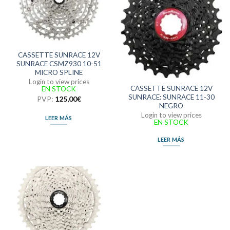
CASSETTE SUNRACE 12V
SUNRACE CSMZ930 10-51
MICRO SPLINE
Login to view prices
CASSETTE SUNRACE 12V
EN STOCK
SUNRACE: SUNRACE 11-30
PVP:
125,00
€
NEGRO
Login to view prices
LEER MÁS
EN STOCK
LEER MÁS