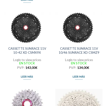
CASSETTE SUNRACE 11V
CASSETTE SUNRACE 11V
10-42 XD CSMX9X
10/46 SUNRACE XD CSMZ9
Login to view prices
Login to view prices
EN STOCK
EN STOCK
PVP:
143,00
€
PVP:
134,00
€
LEER MÁS
LEER MÁS