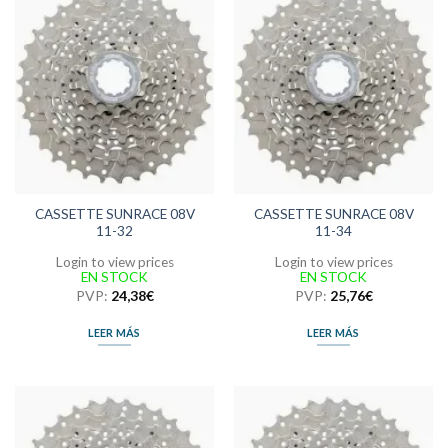
CASSETTE SUNRACE 08V
CASSETTE SUNRACE 08V
11-32
11-34
Login to view prices
Login to view prices
EN STOCK
EN STOCK
PVP:
24,38
€
PVP:
25,76
€
LEER MÁS
LEER MÁS