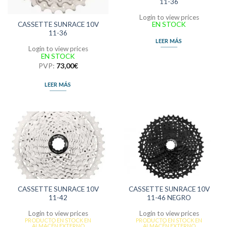
11-36
Login to view prices
EN STOCK
CASSETTE SUNRACE 10V
11-36
LEER MÁS
Login to view prices
EN STOCK
PVP:
73,00
€
LEER MÁS
CASSETTE SUNRACE 10V
CASSETTE SUNRACE 10V
11-42
11-46 NEGRO
Login to view prices
Login to view prices
PRODUCTO EN STOCK EN
PRODUCTO EN STOCK EN
ALMACÉN EXTERNO
ALMACÉN EXTERNO