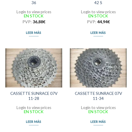
36
42 S
Login to view prices
Login to view prices
EN STOCK
EN STOCK
PVP:
36,88
€
PVP:
44,94
€
LEER MÁS
LEER MÁS
CASSETTE SUNRACE 07V
CASSETTE SUNRACE 07V
11-28
11-34
Login to view prices
Login to view prices
EN STOCK
EN STOCK
LEER MÁS
LEER MÁS