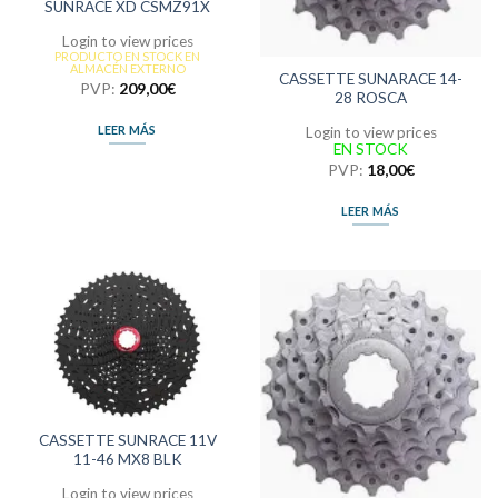
SUNRACE XD CSMZ91X
Login to view prices
PRODUCTO EN STOCK EN
ALMACÉN EXTERNO
CASSETTE SUNARACE 14-
PVP:
209,00
€
28 ROSCA
LEER MÁS
Login to view prices
EN STOCK
PVP:
18,00
€
LEER MÁS
CASSETTE SUNRACE 11V
11-46 MX8 BLK
Login to view prices