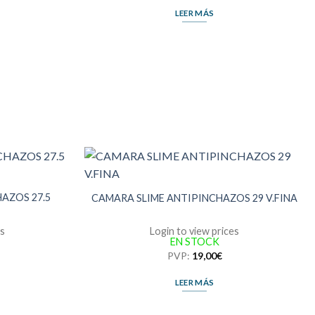
LEER MÁS
AZOS 27.5
CAMARA SLIME ANTIPINCHAZOS 29 V.FINA
es
Login to view prices
EN STOCK
PVP:
19,00
€
LEER MÁS