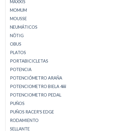
MAXXIS
MOMUM
MOUSSE
NEUMÁTICOS
NÖTIG
OBUS
PLATOS
PORTABICICLETAS
POTENCIA
POTENCIÓMETRO ARAÑA
POTENCIOMETRO BIELA 4iiii
POTENCIOMETRO PEDAL
PUÑOS
PUÑOS RACER'S EDGE
RODAMIENTO
SELLANTE