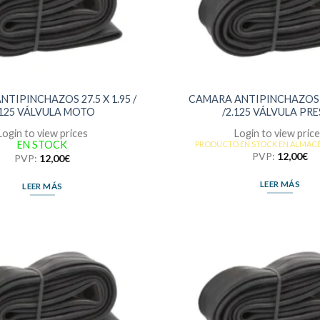
TIPINCHAZOS 27.5 X 1.95 /
CAMARA ANTIPINCHAZOS 27
.125 VÁLVULA MOTO
/2.125 VÁLVULA PR
Login to view prices
Login to view pric
EN STOCK
PRODUCTO EN STOCK EN ALMAC
PVP:
12,00
€
PVP:
12,00
€
LEER MÁS
LEER MÁS