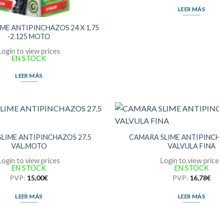
LEER MÁS
ME ANTIPINCHAZOS 24 X 1.75
-2.125 MOTO
Login to view prices
EN STOCK
LEER MÁS
LIME ANTIPINCHAZOS 27.5
CAMARA SLIME ANTIPINCH
VAL.MOTO
VALVULA FINA
Login to view prices
Login to view pric
EN STOCK
EN STOCK
PVP:
15,00
€
PVP:
16,78
€
LEER MÁS
LEER MÁS