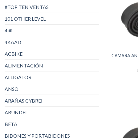
#TOP TEN VENTAS
101 OTHER LEVEL
4iiii
4KAAD
ACBIKE
CAMARA ANTI
ALIMENTACIÓN
ALLIGATOR
ANSO
ARAÑAS CYBREI
ARUNDEL
BETA
BIDONES Y PORTABIDONES