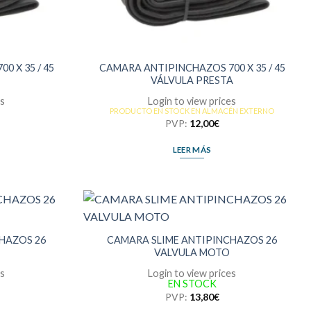
 X 35 / 45
CAMARA ANTIPINCHAZOS 700 X 35 / 45
VÁLVULA PRESTA
es
Login to view prices
PRODUCTO EN STOCK EN ALMACÉN EXTERNO
PVP:
12,00
€
LEER MÁS
HAZOS 26
CAMARA SLIME ANTIPINCHAZOS 26
VALVULA MOTO
es
Login to view prices
EN STOCK
PVP:
13,80
€