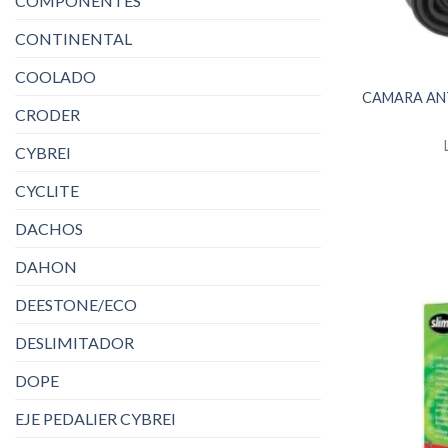
COMPONENTES
CONTINENTAL
COOLADO
CAMARA ANTI
CRODER
CYBREI
CYCLITE
DACHOS
DAHON
DEESTONE/ECO
DESLIMITADOR
DOPE
EJE PEDALIER CYBREI