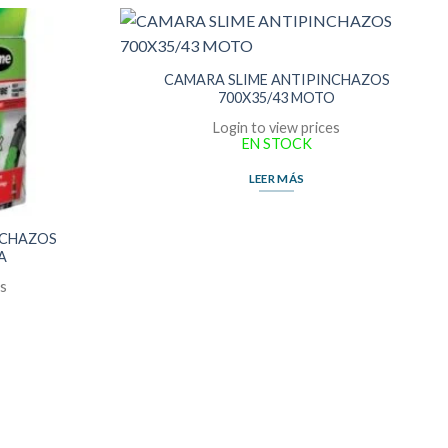
CAMARA SLIME ANTIPINCHAZOS
700X35/43 MOTO
Login to view prices
EN STOCK
LEER MÁS
NCHAZOS
A
es