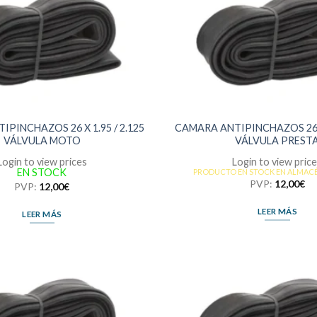
PINCHAZOS 26 X 1.95 / 2.125
CAMARA ANTIPINCHAZOS 26 X 
VÁLVULA MOTO
VÁLVULA PREST
Login to view prices
Login to view pric
EN STOCK
PRODUCTO EN STOCK EN ALMAC
PVP:
12,00
€
PVP:
12,00
€
LEER MÁS
LEER MÁS