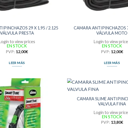
PINCHAZOS 29 X 1.95 / 2.125
CAMARA ANTIPINCHAZOS 700
VÁLVULA PRESTA
VÁLVULA MOTO
Login to view prices
Login to view pric
EN STOCK
EN STOCK
PVP:
12,00
€
PVP:
12,00
€
LEER MÁS
LEER MÁS
CAMARA SLIME ANTIPINC
VALVULA FINA
Login to view pric
EN STOCK
PVP:
13,80
€