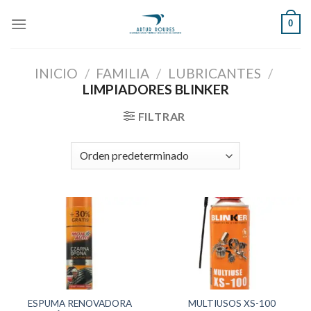
Skip
0
to
content
INICIO
/
FAMILIA
/
LUBRICANTES
/
LIMPIADORES BLINKER
FILTRAR
ESPUMA RENOVADORA
MULTIUSOS XS-100