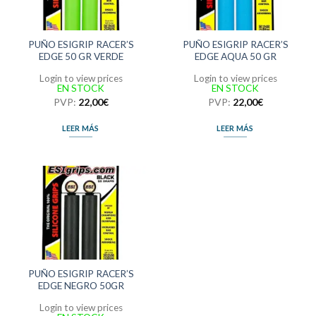
PUÑO ESIGRIP RACER’S
PUÑO ESIGRIP RACER’S
EDGE 50 GR VERDE
EDGE AQUA 50 GR
Login to view prices
Login to view prices
EN STOCK
EN STOCK
PVP:
22,00
€
PVP:
22,00
€
LEER MÁS
LEER MÁS
PUÑO ESIGRIP RACER’S
EDGE NEGRO 50GR
Login to view prices