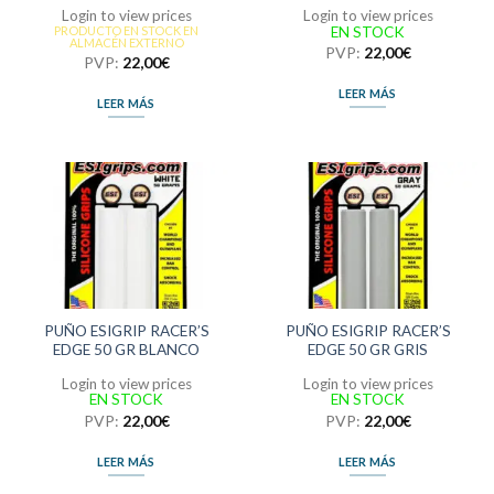
Login to view prices
Login to view prices
EN STOCK
PRODUCTO EN STOCK EN
ALMACÉN EXTERNO
PVP:
22,00
€
PVP:
22,00
€
LEER MÁS
LEER MÁS
PUÑO ESIGRIP RACER’S
PUÑO ESIGRIP RACER’S
EDGE 50 GR BLANCO
EDGE 50 GR GRIS
Login to view prices
Login to view prices
EN STOCK
EN STOCK
PVP:
22,00
€
PVP:
22,00
€
LEER MÁS
LEER MÁS