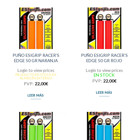
PUÑO ESIGRIP RACER’S
PUÑO ESIGRIP RACER’S
EDGE 50 GR NARANJA
EDGE 50 GR ROJO
Login to view prices
Login to view prices
EN STOCK
PRODUCTO EN STOCK EN
ALMACÉN EXTERNO
PVP:
22,00
€
PVP:
22,00
€
LEER MÁS
LEER MÁS