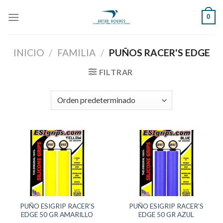
Skip
0
to
content
INICIO
/
FAMILIA
/
PUÑOS RACER'S EDGE
FILTRAR
PUÑO ESIGRIP RACER’S
PUÑO ESIGRIP RACER’S
EDGE 50 GR AMARILLO
EDGE 50 GR AZUL