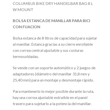
COLUMBUS BIKE DRY HANDELBAR BAG 8 L
W MOUNT
BOLSA ESTANCA DE MANILLAR PARA BICI
CON FIJACION
Bolsa estanca de 8 litros de capacidad para sujetar
al manillar. Estanca gracias a su cierre enrollable
con correa central ajustable y sus costuras
termosoldadas.
Se vende con un soporte automático y 2 juegos de
adaptadores (diámetro del manillar 31,8 mm y
25,40 mm) para un montaje y desmontaje rápido.
Para mantenerlo lo mejor posible durante la ruta,
hay una correa ajustable extraíble en el panel
trasero para sujetarlo a la potencia del manillar.