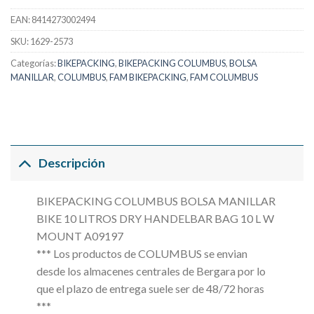
EAN:
8414273002494
SKU:
1629-2573
Categorías:
BIKEPACKING
,
BIKEPACKING COLUMBUS
,
BOLSA
MANILLAR
,
COLUMBUS
,
FAM BIKEPACKING
,
FAM COLUMBUS
Descripción
BIKEPACKING COLUMBUS BOLSA MANILLAR
BIKE 10 LITROS DRY HANDELBAR BAG 10 L W
MOUNT A09197
*** Los productos de COLUMBUS se envian
desde los almacenes centrales de Bergara por lo
que el plazo de entrega suele ser de 48/72 horas
***