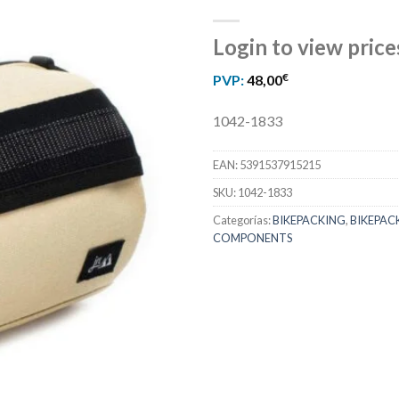
Login to view price
€
PVP:
48,00
1042-1833
EAN:
5391537915215
SKU:
1042-1833
Categorías:
BIKEPACKING
,
BIKEPAC
COMPONENTS