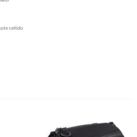
uste ceñido