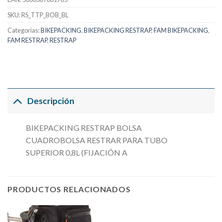
SKU:
RS_TTP_BOB_BL
Categorías:
BIKEPACKING
,
BIKEPACKING RESTRAP
,
FAM BIKEPACKING
,
FAM RESTRAP
,
RESTRAP
Descripción
BIKEPACKING RESTRAP BOLSA
CUADROBOLSA RESTRAR PARA TUBO
SUPERIOR 0,8L (FIJACIÓN A
PRODUCTOS RELACIONADOS