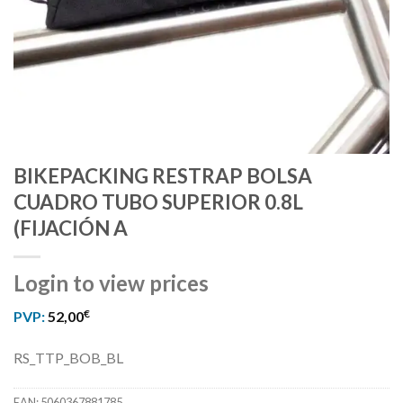
BIKEPACKING RESTRAP BOLSA
CUADRO TUBO SUPERIOR 0.8L
(FIJACIÓN A
Login to view prices
€
PVP:
52,00
RS_TTP_BOB_BL
EAN:
5060367881785