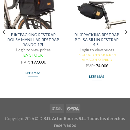
BIKEPACKING RESTRAP
BIKEPACKING RESTRAP
BOLSA MANILLAR RESTRAP
BOLSA SILLÍN RESTRAP
RANDO 17L
4.5L
Login to view prices
Login to view prices
PRODUCTO EN STOCK EN
EN STOCK
ALMACÉN EXTERNO
PVP:
197,00
€
PVP:
74,00
€
LEER MÁS
LEER MÁS
Copyright 2026 ©
D.R.D. Artur Roures S.L.. Todos los derechos
reservados