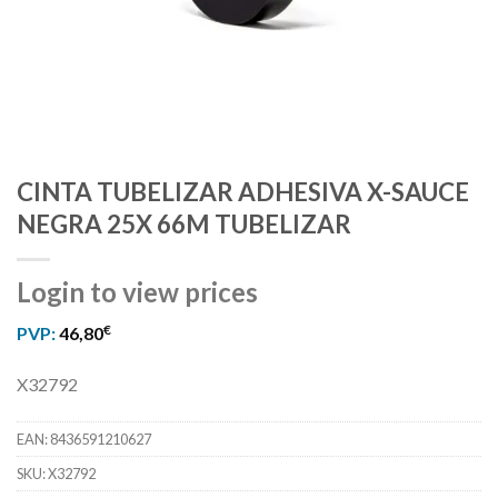
CINTA TUBELIZAR ADHESIVA X-SAUCE
NEGRA 25X 66M TUBELIZAR
Login to view prices
€
PVP:
46,80
X32792
EAN:
8436591210627
SKU:
X32792