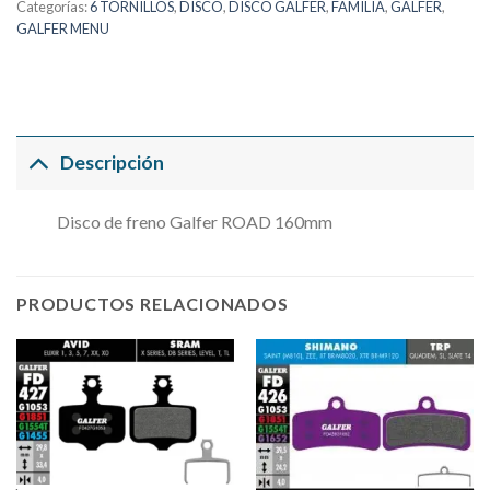
Categorías:
6 TORNILLOS
,
DISCO
,
DISCO GALFER
,
FAMILIA
,
GALFER
,
GALFER MENU
Descripción
Disco de freno Galfer ROAD 160mm
PRODUCTOS RELACIONADOS