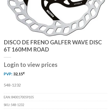
DISCO DE FRENO GALFER WAVE DISC
6T 160MM ROAD
Login to view prices
€
PVP:
32,15
548-1232
EAN:
8400170059105
SKU:
548-1232