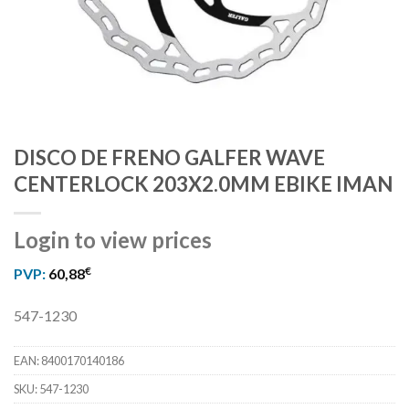
DISCO DE FRENO GALFER WAVE
CENTERLOCK 203X2.0MM EBIKE IMAN
Login to view prices
€
PVP:
60,88
547-1230
EAN:
8400170140186
SKU:
547-1230