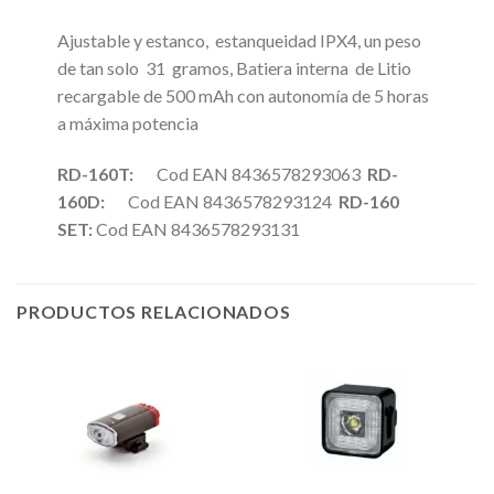
Ajustable y estanco, estanqueidad IPX4, un peso
de tan solo 31 gramos, Batiera interna de Litio
recargable de 500 mAh con autonomía de 5 horas
a máxima potencia
RD-160T:
Cod EAN 8436578293063
RD-
160D:
Cod EAN 8436578293124
RD-160
SET:
Cod EAN 8436578293131
PRODUCTOS RELACIONADOS