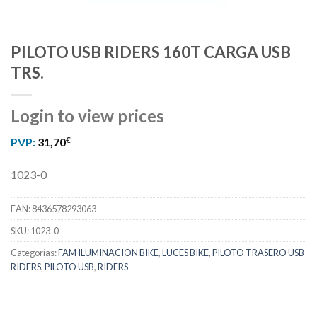
PILOTO USB RIDERS 160T CARGA USB
TRS.
Login to view prices
€
PVP:
31,70
1023-0
EAN:
8436578293063
SKU:
1023-0
Categorías:
FAM ILUMINACION BIKE
,
LUCES BIKE
,
PILOTO TRASERO USB
RIDERS
,
PILOTO USB
,
RIDERS