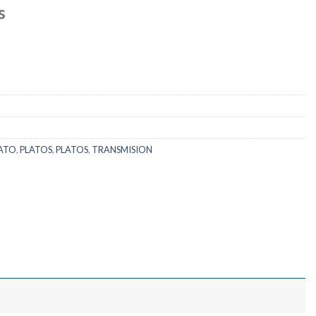
s
ATO
,
PLATOS
,
PLATOS
,
TRANSMISION