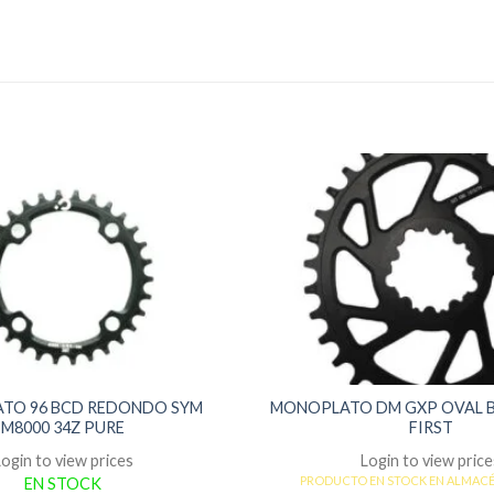
TO 96 BCD REDONDO SYM
MONOPLATO DM GXP OVAL B
M8000 34Z PURE
FIRST
Login to view prices
Login to view price
PRODUCTO EN STOCK EN ALMAC
EN STOCK