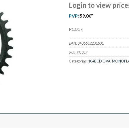
Login to view price
€
PVP:
59,00
PC017
EAN:
8436612231631
SKU:
PC017
Categorías:
104BCD OVA
,
MONOPL