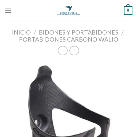
Skip
0
to
content
INICIO
/
BIDONES Y PORTABIDONES
/
PORTABIDONES CARBONO WALIO