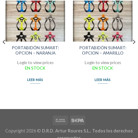
PORTABIDÓN SUMART:
PORTABIDÓN SUMART:
OPCION – NARANJA
OPCION – AMARILLO
Login to view prices
Login to view prices
EN STOCK
EN STOCK
LEER MÁS
LEER MÁS
Copyright 2026 ©
D.R.D. Artur Roures S.L.. Todos los derechos
reservados