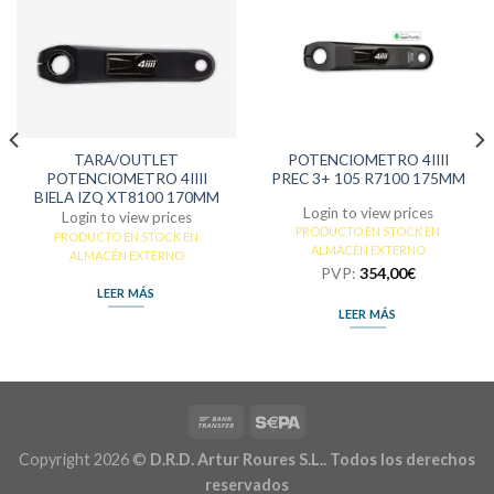
TARA/OUTLET
POTENCIOMETRO 4IIII
POTENCIOMETRO 4IIII
PREC 3+ 105 R7100 175MM
BIELA IZQ XT8100 170MM
Login to view prices
Login to view prices
PRODUCTO EN STOCK EN
PRODUCTO EN STOCK EN
ALMACÉN EXTERNO
ALMACÉN EXTERNO
PVP:
354,00
€
LEER MÁS
LEER MÁS
Copyright 2026 ©
D.R.D. Artur Roures S.L.. Todos los derechos
reservados