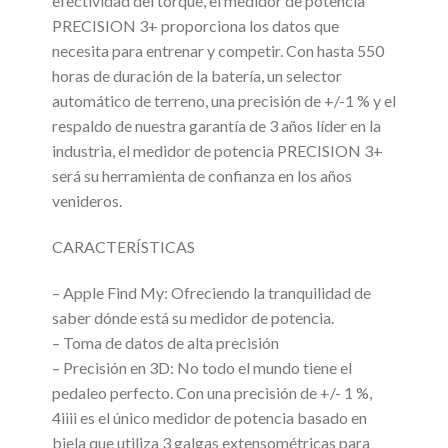
efectividad del torque, el medidor de potencia
PRECISION 3+ proporciona los datos que
necesita para entrenar y competir. Con hasta 550
horas de duración de la batería, un selector
automático de terreno, una precisión de +/-1 % y el
respaldo de nuestra garantía de 3 años líder en la
industria, el medidor de potencia PRECISION 3+
será su herramienta de confianza en los años
venideros.
CARACTERÍSTICAS
– Apple Find My: Ofreciendo la tranquilidad de
saber dónde está su medidor de potencia.
– Toma de datos de alta precisión
– Precisión en 3D: No todo el mundo tiene el
pedaleo perfecto. Con una precisión de +/- 1 %,
4iiii es el único medidor de potencia basado en
biela que utiliza 3 galgas extensométricas para