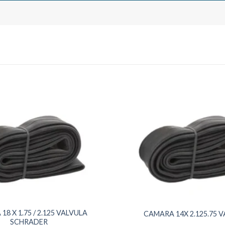
8 X 1.75 / 2.125 VALVULA
CAMARA 14X 2.125.75 VA
SCHRADER