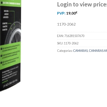
Login to view price
€
PVP:
19,00
1170-2062
EAN:
716281507670
SKU:
1170-2062
Categorías:
CAMARAS
,
CAMARAS A