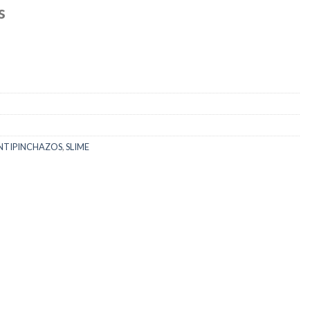
s
NTIPINCHAZOS
,
SLIME