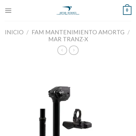
Skip
0
to
content
INICIO
/
FAM MANTENIMIENTO AMORTG
/
MAR TRANZ-X