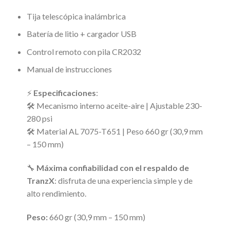
Tija telescópica inalámbrica
Batería de litio + cargador USB
Control remoto con pila CR2032
Manual de instrucciones
⚡
Especificaciones
:
🛠️ Mecanismo interno aceite-aire | Ajustable 230-
280 psi
🛠️ Material AL 7075-T651 | Peso 660 gr (30,9 mm
– 150 mm)
🔧
Máxima confiabilidad con el respaldo de
TranzX
: disfruta de una experiencia simple y de
alto rendimiento.
Peso:
660 gr (30,9 mm – 150 mm)