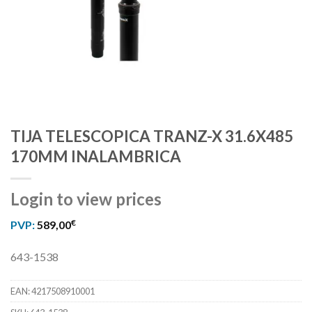
TIJA TELESCOPICA TRANZ-X 31.6X485
170MM INALAMBRICA
Login to view prices
€
PVP:
589,00
643-1538
EAN:
4217508910001