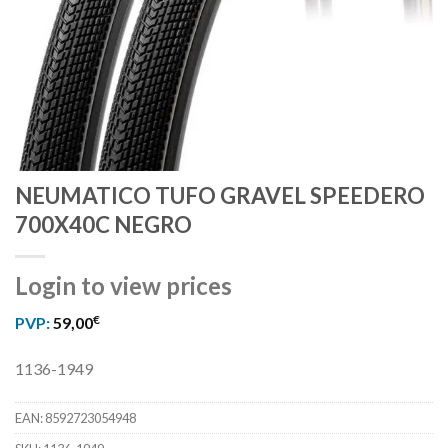
NEUMATICO TUFO GRAVEL SPEEDERO
700X40C NEGRO
Login to view prices
€
PVP:
59,00
1136-1949
EAN:
8592723054948