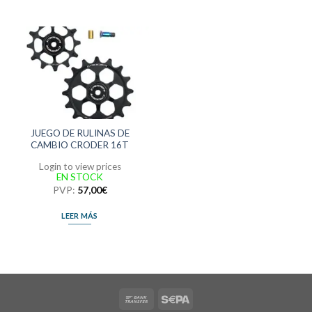
JUEGO DE RULINAS DE
CAMBIO CRODER 16T
Login to view prices
EN STOCK
PVP:
57,00
€
LEER MÁS