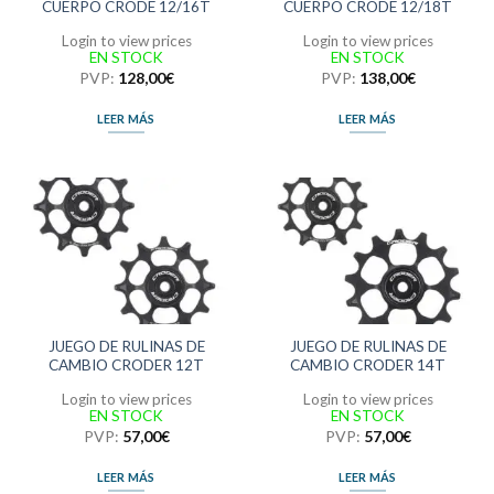
CUERPO CRODE 12/16T
CUERPO CRODE 12/18T
Login to view prices
Login to view prices
EN STOCK
EN STOCK
PVP:
128,00
€
PVP:
138,00
€
LEER MÁS
LEER MÁS
JUEGO DE RULINAS DE
JUEGO DE RULINAS DE
CAMBIO CRODER 12T
CAMBIO CRODER 14T
Login to view prices
Login to view prices
EN STOCK
EN STOCK
PVP:
57,00
€
PVP:
57,00
€
LEER MÁS
LEER MÁS