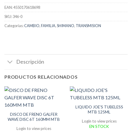
EAN:
4550170618698
SKU:
346-0
Categorías:
CAMBIO
,
FAMILIA
,
SHIMANO
,
TRANSMISION
Descripción
PRODUCTOS RELACIONADOS
LIQUIDO JOE’S TUBELESS
MTB 125ML
DISCO DE FRENO GALFER
WAVE DISC 6T 160MM MTB
Login to view prices
EN STOCK
Login to view prices