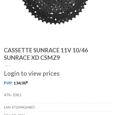
CASSETTE SUNRACE 11V 10/46
SUNRACE XD CSMZ9
Login to view prices
€
PVP:
134,00
476-1061
EAN:
4710944264807