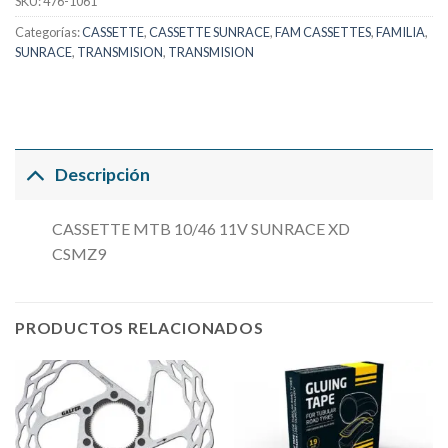
SKU:
476-1061
Categorías:
CASSETTE
,
CASSETTE SUNRACE
,
FAM CASSETTES
,
FAMILIA
,
SUNRACE
,
TRANSMISION
,
TRANSMISION
Descripción
CASSETTE MTB 10/46 11V SUNRACE XD
CSMZ9
PRODUCTOS RELACIONADOS