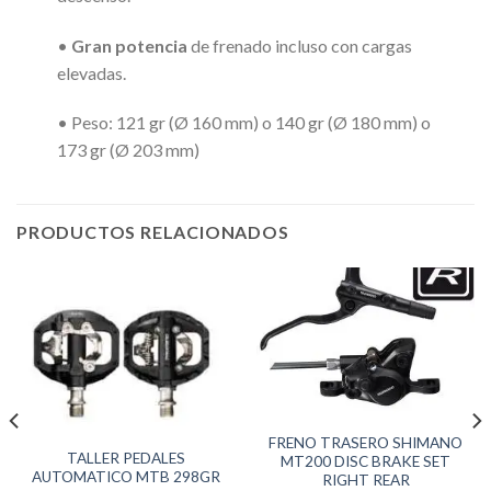
•
Gran potencia
de frenado incluso con cargas
elevadas.
• Peso: 121 gr (Ø 160 mm) o 140 gr (Ø 180 mm) o
173 gr (Ø 203 mm)
PRODUCTOS RELACIONADOS
FRENO TRASERO SHIMANO
TALLER PEDALES
MT200 DISC BRAKE SET
AUTOMATICO MTB 298GR
RIGHT REAR