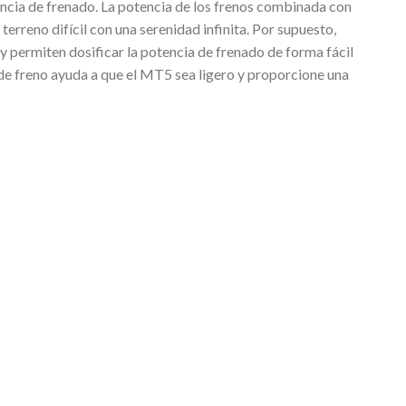
ncia de frenado. La potencia de los frenos combinada con
rreno difícil con una serenidad infinita. Por supuesto,
 permiten dosificar la potencia de frenado de forma fácil
 de freno ayuda a que el MT5 sea ligero y proporcione una