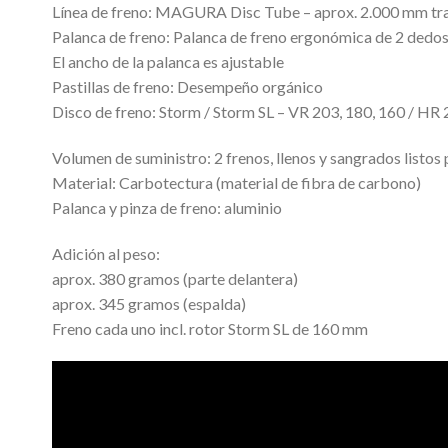
Línea de freno: MAGURA Disc Tube – aprox. 2.000 mm tra
Palanca de freno: Palanca de freno ergonómica de 2 dedos
El ancho de la palanca es ajustable
Pastillas de freno: Desempeño orgánico
Disco de freno: Storm / Storm SL – VR 203, 180, 160 / HR 2
Volumen de suministro: 2 frenos, llenos y sangrados listos 
Material: Carbotectura (material de fibra de carbono)
Palanca y pinza de freno: aluminio
Adición al peso:
aprox. 380 gramos (parte delantera)
aprox. 345 gramos (espalda)
Freno cada uno incl. rotor Storm SL de 160 mm