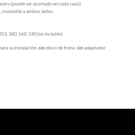
sero (puede ser acortado en cada caso)
, montable a ambos lados.
03, 180, 160, 140 (no incluido)
para su instalación,
sin
disco de freno,
sin
adaptador