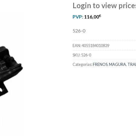
Login to view price
€
PVP:
116,00
526-0
EAN:
4055184010839
SKU:
526-0
Categorías:
FRENOS
,
MAGURA
,
TRA