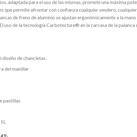
otos, adaptada para el uso de las mismas, promete una máxima pote
que permite afrontar con confianza cualquier sendero, cualquier te
ancas de freno de aluminio se ajustan ergonómicamente a la mano y
 El uso de la tecnología Carbotecture® en la carcasa de la palanca
 diseño de chancletas.
a del manillar
 pastillas
 SL
MT: