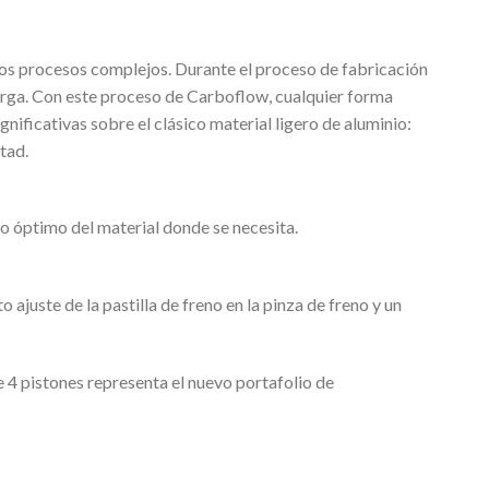
rios procesos complejos. Durante el proceso de fabricación
arga. Con este proceso de Carboflow, cualquier forma
ificativas sobre el clásico material ligero de aluminio:
tad.
so óptimo del material donde se necesita.
ajuste de la pastilla de freno en la pinza de freno y un
e 4 pistones representa el nuevo portafolio de