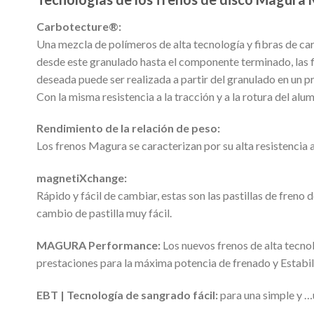
Carbotecture®:
Una mezcla de polímeros de alta tecnología y fibras de ca
desde este granulado hasta el componente terminado, las f
deseada puede ser realizada a partir del granulado en un p
Con la misma resistencia a la tracción y a la rotura del alu
Rendimiento de la relación de peso:
Los frenos Magura se caracterizan por su alta resistencia 
magnetiXchange:
Rápido y fácil de cambiar, estas son las pastillas de freno
cambio de pastilla muy fácil.
MAGURA Performance:
Los nuevos frenos de alta tecnol
prestaciones para la máxima potencia de frenado y Estabil
EBT | Tecnología de sangrado fácil:
para una simple y …u