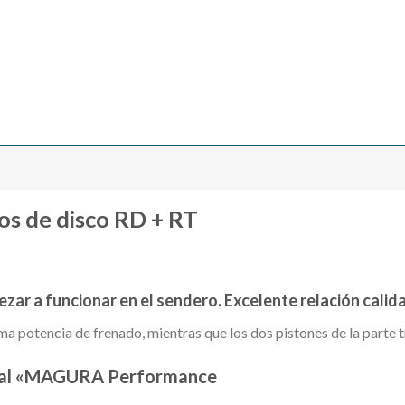
s de disco RD + RT
ar a funcionar en el sendero. Excelente relación calid
ma potencia de frenado, mientras que los dos pistones de la parte t
n al «MAGURA Performance