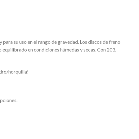
ara su uso en el rango de gravedad. Los discos de freno
 equilibrado en condiciones húmedas y secas. Con 203,
dro/horquilla!
opciones.