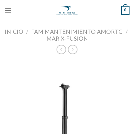
Skip
0
to
content
INICIO
/
FAM MANTENIMIENTO AMORTG
/
MAR X-FUSION