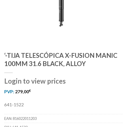
‘-TIJA TELESCÓPICA X-FUSION MANIC
100MM 31.6 BLACK, ALLOY
Login to view prices
€
PVP:
279,00
641-1522
EAN:
816022011203