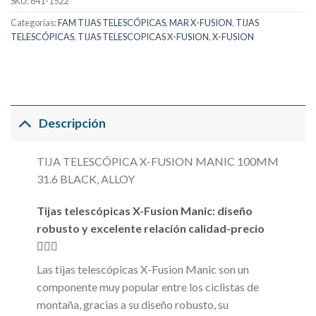
SKU:
641-1522
Categorías:
FAM TIJAS TELESCÓPICAS
,
MAR X-FUSION
,
TIJAS
TELESCÓPICAS
,
TIJAS TELESCOPICAS X-FUSION
,
X-FUSION
Descripción
TIJA TELESCÓPICA X-FUSION MANIC 100MM
31.6 BLACK, ALLOY
Tijas telescópicas X-Fusion Manic: diseño
robusto y excelente relación calidad-precio
🚴‍♂️✨
Las tijas telescópicas X-Fusion Manic son un
componente muy popular entre los ciclistas de
montaña, gracias a su diseño robusto, su