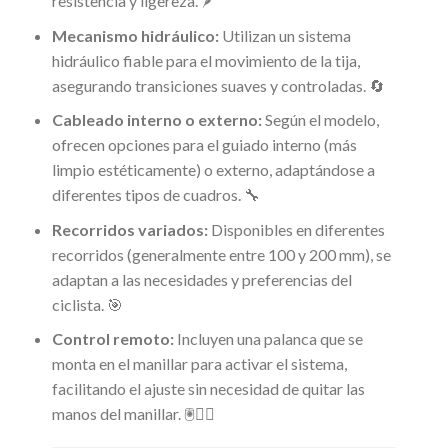
resistencia y ligereza. 🪶
Mecanismo hidráulico:
Utilizan un sistema
hidráulico fiable para el movimiento de la tija,
asegurando transiciones suaves y controladas. 🔄
Cableado interno o externo:
Según el modelo,
ofrecen opciones para el guiado interno (más
limpio estéticamente) o externo, adaptándose a
diferentes tipos de cuadros. 🔧
Recorridos variados:
Disponibles en diferentes
recorridos (generalmente entre 100 y 200 mm), se
adaptan a las necesidades y preferencias del
ciclista. 🎯
Control remoto:
Incluyen una palanca que se
monta en el manillar para activar el sistema,
facilitando el ajuste sin necesidad de quitar las
manos del manillar. 🖲️🚴‍♂️