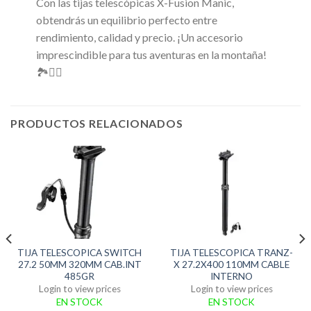
Con las tijas telescópicas X-Fusion Manic,
obtendrás un equilibrio perfecto entre
rendimiento, calidad y precio. ¡Un accesorio
imprescindible para tus aventuras en la montaña!
🏞️🚴‍♀️
PRODUCTOS RELACIONADOS
TIJA TELESCOPICA SWITCH
TIJA TELESCOPICA TRANZ-
27.2 50MM 320MM CAB.INT
X 27.2X400 110MM CABLE
485GR
INTERNO
Login to view prices
Login to view prices
EN STOCK
EN STOCK