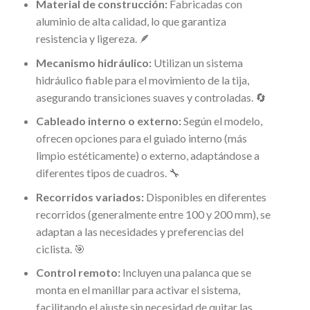
Material de construcción:
Fabricadas con
aluminio de alta calidad, lo que garantiza
resistencia y ligereza. 🪶
Mecanismo hidráulico:
Utilizan un sistema
hidráulico fiable para el movimiento de la tija,
asegurando transiciones suaves y controladas. 🔄
Cableado interno o externo:
Según el modelo,
ofrecen opciones para el guiado interno (más
limpio estéticamente) o externo, adaptándose a
diferentes tipos de cuadros. 🔧
Recorridos variados:
Disponibles en diferentes
recorridos (generalmente entre 100 y 200 mm), se
adaptan a las necesidades y preferencias del
ciclista. 🎯
Control remoto:
Incluyen una palanca que se
monta en el manillar para activar el sistema,
facilitando el ajuste sin necesidad de quitar las