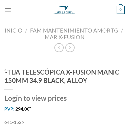
Skip
0
to
content
INICIO
/
FAM MANTENIMIENTO AMORTG
/
MAR X-FUSION
‘-TIJA TELESCÓPICA X-FUSION MANIC
150MM 34.9 BLACK, ALLOY
Login to view prices
€
PVP:
294,00
641-1529