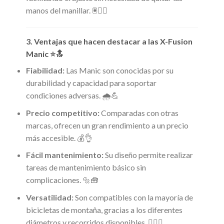
manos del manillar. 🖲️🚴‍♂️
3. Ventajas que hacen destacar a las X-Fusion
Manic ⭐🔝
Fiabilidad:
Las Manic son conocidas por su
durabilidad y capacidad para soportar
condiciones adversas. 🌧️💪
Precio competitivo:
Comparadas con otras
marcas, ofrecen un gran rendimiento a un precio
más accesible. 💰👌
Fácil mantenimiento:
Su diseño permite realizar
tareas de mantenimiento básico sin
complicaciones. 🔩🧰
Versatilidad:
Son compatibles con la mayoría de
bicicletas de montaña, gracias a los diferentes
diámetros y recorridos disponibles. 🚵‍♂️✅