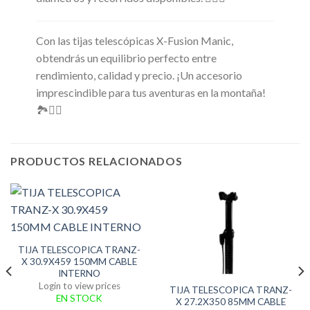
Con las tijas telescópicas X-Fusion Manic,
obtendrás un equilibrio perfecto entre
rendimiento, calidad y precio. ¡Un accesorio
imprescindible para tus aventuras en la montaña!
🏞️🚴‍♀️
PRODUCTOS RELACIONADOS
TIJA TELESCOPICA TRANZ-
X 30.9X459 150MM CABLE
INTERNO
Login to view prices
TIJA TELESCOPICA TRANZ-
EN STOCK
X 27.2X350 85MM CABLE