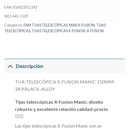
EAN:
816022011142
SKU:
641-1529
Categorías:
FAM TIJAS TELESCÓPICAS
,
MAR X-FUSION
,
TIJAS
TELESCÓPICAS
,
TIJAS TELESCOPICAS X-FUSION
,
X-FUSION
Descripción
TIJA TELESCÓPICA X-FUSION MANIC 150MM
34.9 BLACK, ALLOY
Tijas telescópicas X-Fusion Manic: diseño
robusto y excelente relación calidad-precio
🚴‍♂️✨
Las tijas telescópicas X-Fusion Manic son un