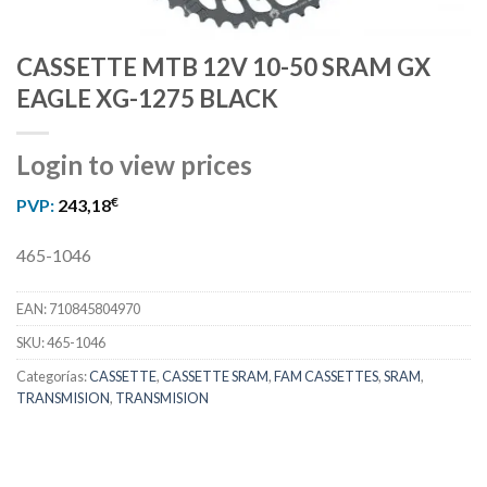
CASSETTE MTB 12V 10-50 SRAM GX
EAGLE XG-1275 BLACK
Login to view prices
€
PVP:
243,18
465-1046
EAN:
710845804970
SKU:
465-1046
Categorías:
CASSETTE
,
CASSETTE SRAM
,
FAM CASSETTES
,
SRAM
,
TRANSMISION
,
TRANSMISION