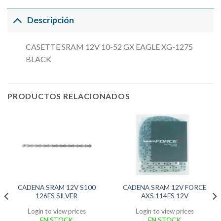
Descripción
CASETTE SRAM 12V 10-52 GX EAGLE XG-1275
BLACK
PRODUCTOS RELACIONADOS
CADENA SRAM 12V S100
CADENA SRAM 12V FORCE
126ES SILVER
AXS 114ES 12V
Login to view prices
Login to view prices
EN STOCK
EN STOCK