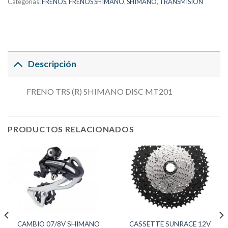
Categorías:
FRENOS
,
FRENOS SHIMANO
,
SHIMANO
,
TRANSMISION
Descripción
FRENO TRS (R) SHIMANO DISC MT201
PRODUCTOS RELACIONADOS
CAMBIO 07/8V SHIMANO
CASSETTE SUNRACE 12V