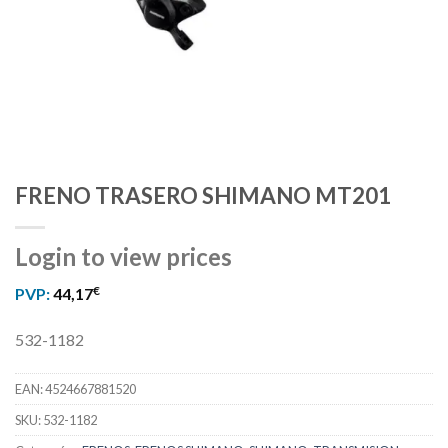
FRENO TRASERO SHIMANO MT201
Login to view prices
€
PVP:
44,17
532-1182
EAN:
4524667881520
SKU:
532-1182